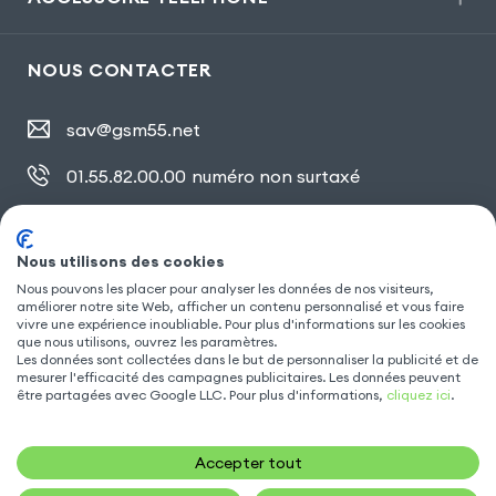
NOUS CONTACTER
sav@gsm55.net
01.55.82.00.00
numéro non surtaxé
30, bis rue Girard
,
93100 Montreuil
Nous utilisons des cookies
Nous pouvons les placer pour analyser les données de nos visiteurs,
améliorer notre site Web, afficher un contenu personnalisé et vous faire
SUIVEZ NOUS
vivre une expérience inoubliable. Pour plus d'informations sur les cookies
que nous utilisons, ouvrez les paramètres.
Les données sont collectées dans le but de personnaliser la publicité et de
mesurer l'efficacité des campagnes publicitaires. Les données peuvent
être partagées avec Google LLC. Pour plus d'informations,
cliquez ici
.
Accepter tout