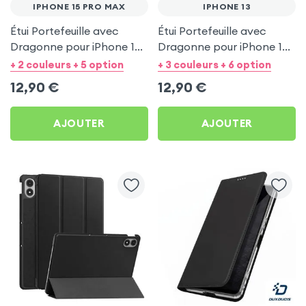
IPHONE 15 PRO MAX
IPHONE 13
Étui Portefeuille avec
Étui Portefeuille avec
Dragonne pour iPhone 15
Dragonne pour iPhone 13 -
Pro Max - Noir Mayaxess
Noir Mayaxess
+ 2 couleurs + 5 option
+ 3 couleurs + 6 option
12,90
€
12,90
€
AJOUTER
AJOUTER