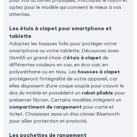
pour vos activités physiques. Parcourez le rayon et
optez pour le modèle qui convient le mieux à vos
attentes.
Les étuis à clapet pour smartphone et
tablette
Adoptez les housses folio pour protéger votre
smartphone ou votre tablette. Découvrez avec
Gsm55 un grand choix d'
étuis à clapet
de
différentes couleurs en cuir, en éco-cuir, en
polyuréthane ou en tissu. Les
housses à clapet
protégeront l'intégralité de votre appareil, car
elles disposent d'une coque souple pour couvrir le
dos du mobile et possèdent un
rabat pliable
pour
préserver l'écran. Certains modèles intègrent un
compartiment de rangement
pour carte et
ticket. Choisissez aussi un étui clavier Bluetooth
pour allier protection et praticité.
Les pochettes de rangement