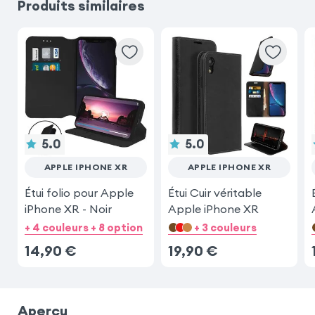
Produits similaires
5.0
5.0
APPLE IPHONE XR
APPLE IPHONE XR
Étui folio pour Apple
Étui Cuir véritable
iPhone XR - Noir
Apple iPhone XR
+ 4 couleurs + 8 option
+ 3 couleurs
14,90
€
19,90
€
Aperçu