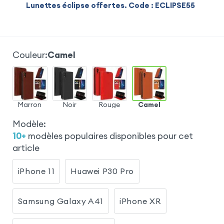
Lunettes éclipse offertes. Code : ECLIPSE55
Couleur
:
Camel
Marron
Noir
Rouge
Camel
Modèle
:
10
+
modèles populaires disponibles pour cet
article
iPhone 11
Huawei P30 Pro
Samsung Galaxy A41
iPhone XR