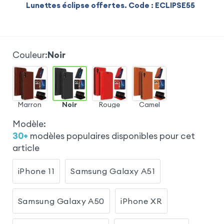
Lunettes éclipse offertes. Code : ECLIPSE55
Couleur
:
Noir
Marron
Noir
Rouge
Camel
Modèle
:
30
+
modèles populaires disponibles pour cet
article
iPhone 11
Samsung Galaxy A51
Samsung Galaxy A50
iPhone XR