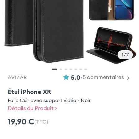
1
7
•
5.0
5
commentaires
AVIZAR
Étui iPhone XR
Folio Cuir avec support vidéo - Noir
Détails du Produit >
19,90
€
(TTC)