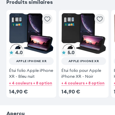
Produits similaires
4.0
5.0
APPLE IPHONE XR
APPLE IPHONE XR
Étui folio Apple iPhone
Étui folio pour Apple
XR - Bleu nuit
iPhone XR - Noir
+ 4 couleurs + 8 option
+ 4 couleurs + 8 option
14,90
€
14,90
€
Aperçu