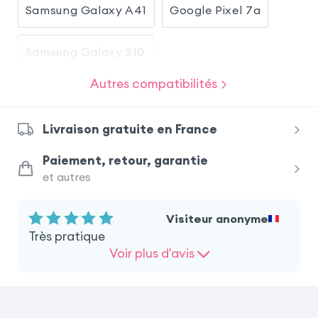
Samsung Galaxy A41
Google Pixel 7a
Samsung Galaxy S10
Autres compatibilités
Samsung Galaxy A20e
Livraison gratuite en France
Samsung Galaxy S9 Plus
iPhone 11 Pro
Paiement, retour, garantie
et autres
Samsung Galaxy S20
Huawei P20 Pro
Visiteur anonyme
Samsung Galaxy S9
Très pratique
Voir plus d'avis
Samsung Galaxy Note 10 Plus
Samsung Galaxy S10 Plus