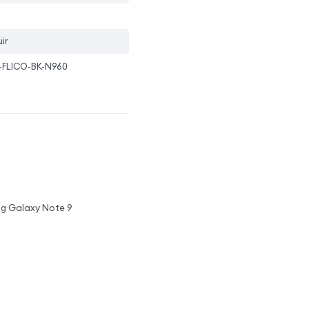
ir
-FLICO-BK-N960
ng Galaxy Note 9