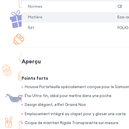
Normes
CE
Matière
Eco-cu
Réf
FOLIO
Aperçu
Points forts
Housse Portefeuille spécialement conçue pour le Samsu
Étui Ultra-fin, idéal pour mettre dans une poche
Design élégant, effet Grainé Noir
Emplacement intégré au clapet pour y glisser une carte
Coque de maintien Rigide Transparente sur-mesure