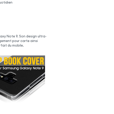
uotidien
axy Note 9. Son design ultra-
ngement pour carte ainsi
fait du mobile.