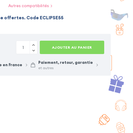
Autres compatibilités
se offertes. Code ECLIPSE55
AJOUTER AU PANIER
Paiement, retour, garantie
e en France
et autres