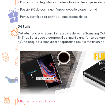
Protection intégrale contre les chocs et les rayures du q
Possibilité de continuer l'appel avec le clapet fermé
Ports, caméras et connectiques accessibles
Détails
Cet etui folio protegera l'integralite de votre Samsung Gal
fin l'habillera avec elegance. Il est muni d'une fente de ra
qu'une coque sur-mesure transparente pour le maintien par
Afficher tous les détails