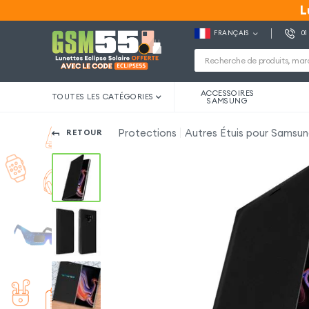
L
L
FRANÇAIS
01
ACCESSOIRES
TOUTES LES CATÉGORIES
SAMSUNG
Protections
Autres Étuis pour Samsu
RETOUR