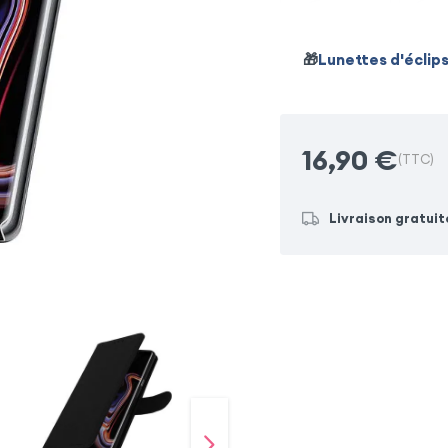
🎁
Lunettes d'éclip
16,90
€
(TTC)
Livraison gratuit