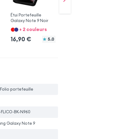
Étui Portefeuille
Étui Portefeuille
Étu
Galaxy Note 9 Noir
Galaxy Note 9 Bleu
Ga
+ 2 couleurs
+ 2 couleurs
16,90
€
16,90
€
1
5.0
 Folio portefeuille
-FLICO-BK-N960
ng Galaxy Note 9