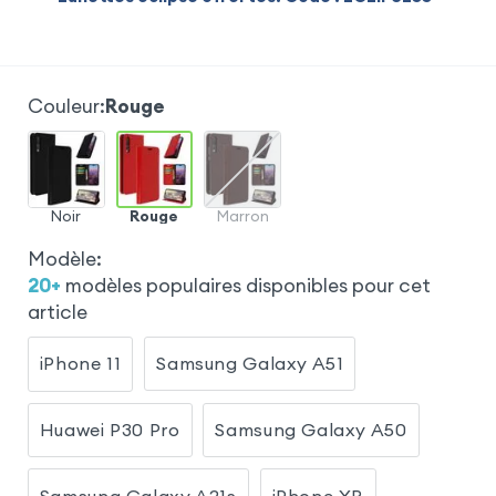
Couleur
:
Rouge
Noir
Rouge
Marron
Modèle
:
20
+
modèles populaires disponibles pour cet
article
iPhone 11
Samsung Galaxy A51
Huawei P30 Pro
Samsung Galaxy A50
Samsung Galaxy A21s
iPhone XR