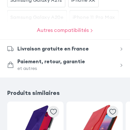
Samsung Galaxy A20e
iPhone 11 Pro Max
Autres compatibilités
Samsung Galaxy S10 Plus
Livraison gratuite en France
Samsung Galaxy S20
Paiement, retour, garantie
et autres
Samsung Galaxy S9 Plus
iPhone SE 2016
Samsung Galaxy Note 10 Plus
Produits similaires
Huawei P30 Lite
Samsung Galaxy A41