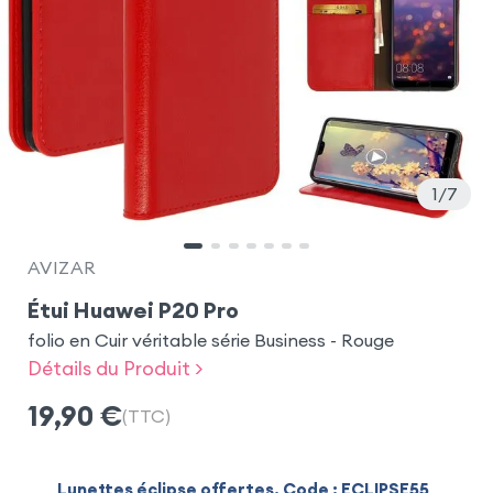
1
7
AVIZAR
Étui Huawei P20 Pro
folio en Cuir véritable série Business - Rouge
Détails du Produit >
19,90
€
(TTC)
Lunettes éclipse offertes. Code : ECLIPSE55