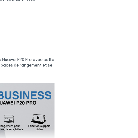
e Huawei P20 Pro avec cette
s espaces de rangement et se