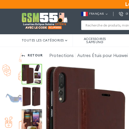
L
L
FRANÇAIS
01
ACCESSOIRES
TOUTES LES CATÉGORIES
SAMSUNG
Protections
Autres Étuis pour Huawei
RETOUR