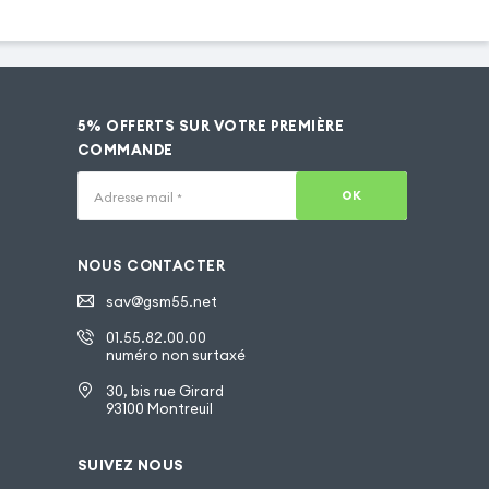
5% OFFERTS SUR VOTRE PREMIÈRE
COMMANDE
OK
Adresse mail
*
NOUS CONTACTER
sav@gsm55.net
01.55.82.00.00
numéro non surtaxé
30, bis rue Girard
93100 Montreuil
SUIVEZ NOUS