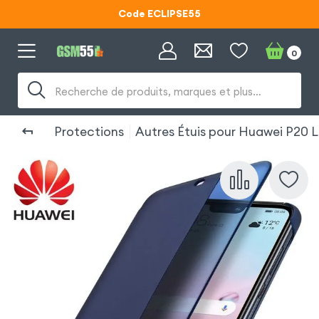
Code ECLIPSE55
Lunettes d'éclipse OFFERTES
0
Code ECLIPSE55
Recherche de produits, marques et plus…
Protections
Autres Étuis pour Huawei P20 L