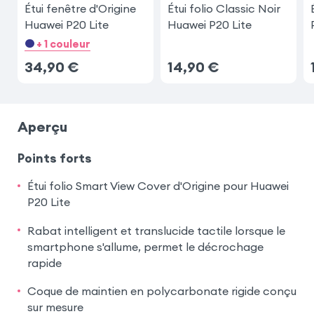
Étui fenêtre d'Origine
Étui folio Classic Noir
Huawei P20 Lite
Huawei P20 Lite
+ 1 couleur
34,90
€
14,90
€
Aperçu
Points forts
Étui folio Smart View Cover d'Origine pour Huawei
P20 Lite
Rabat intelligent et translucide tactile lorsque le
smartphone s'allume, permet le décrochage
rapide
Coque de maintien en polycarbonate rigide conçu
sur mesure