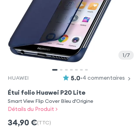
1
7
•
5.0
4
commentaires
HUAWEI
Étui folio Huawei P20 Lite
Smart View Flip Cover Bleu d'Origine
Détails du Produit >
34,90
€
(TTC)