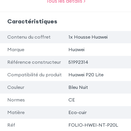
Tous les détails >
Caractéristiques
Contenu du coffret
1x Housse Huawei
Marque
Huawei
Référence constructeur
51992314
Compatibilité du produit
Huawei P20 Lite
Couleur
Bleu Nuit
Normes
CE
Matière
Eco-cuir
Réf
FOLIO-HWEI-NT-P20L