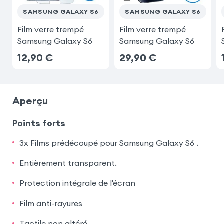
SAMSUNG GALAXY S6
SAMSUNG GALAXY S6
Film verre trempé
Film verre trempé
Samsung Galaxy S6
Samsung Galaxy S6
12,90
€
29,90
€
Aperçu
Points forts
3x Films prédécoupé pour Samsung Galaxy S6 .
Entièrement transparent.
Protection intégrale de l'écran
Film anti-rayures
Tactile non altéré