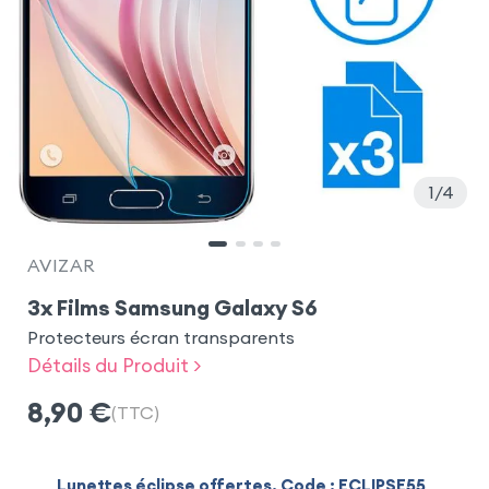
1
4
AVIZAR
3x Films Samsung Galaxy S6
Protecteurs écran transparents
Détails du Produit >
8,90
€
(TTC)
Lunettes éclipse offertes. Code : ECLIPSE55