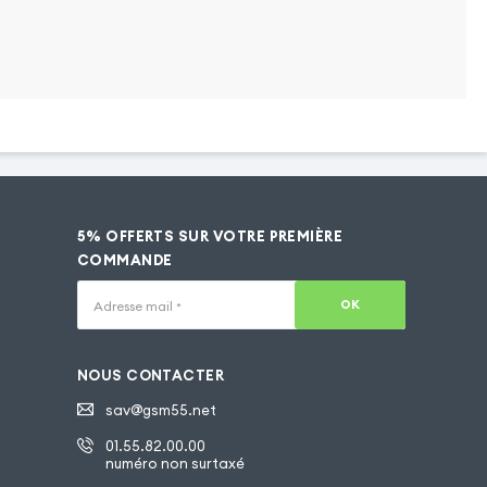
5% OFFERTS SUR VOTRE PREMIÈRE
COMMANDE
OK
Adresse mail
*
NOUS CONTACTER
sav@gsm55.net
01.55.82.00.00
numéro non surtaxé