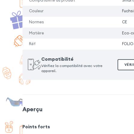
Compatibilité du produit
Smartp
Couleur
Fuchs
Normes
CE
Matière
Eco-cu
Réf
FOLIO
Compatibilité
VÉRI
Vérifiez la compatibilité avec votre
appareil.
Aperçu
Points forts