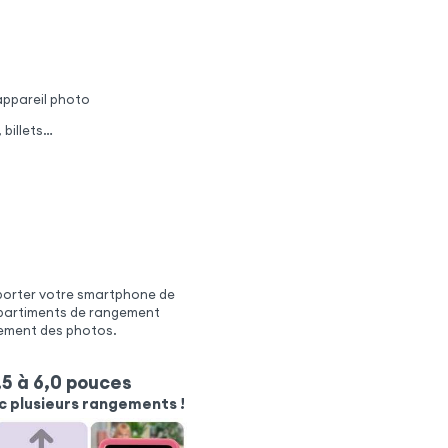
'appareil photo
 billets…
sporter votre smartphone de
ompartiments de rangement
lement des photos.
5 à 6,0 pouces
c plusieurs rangements !