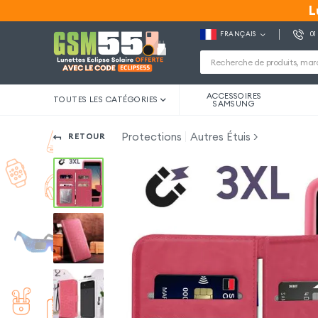
L
L
FRANÇAIS
01
ACCESSOIRES
TOUTES LES CATÉGORIES
SAMSUNG
Protections
Autres Étuis
RETOUR