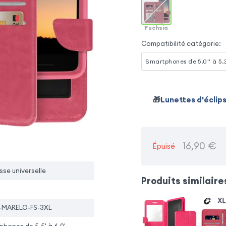
Fuchsia
Compatibilité catégorie
:
Smartphones de 5.0'' à 5.3
🎁
Lunettes d'éclip
16,90
€
Épuisé
sse universelle
Produits similaire
-MARELO-FS-3XL