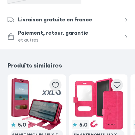
Livraison gratuite en France
Paiement, retour, garantie
et autres
Produits similaires
5.0
5.0
SMARTPHONES 151 X 77 (MAX)
SMARTPHONES 162 X 81 (MAX)