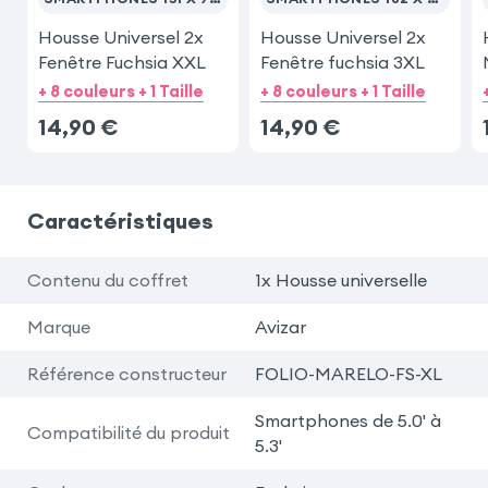
Housse Universel 2x
Housse Universel 2x
Fenêtre Fuchsia XXL
Fenêtre fuchsia 3XL
+ 8 couleurs + 1 Taille
+ 8 couleurs + 1 Taille
14,90
€
14,90
€
Caractéristiques
Contenu du coffret
1x Housse universelle
Marque
Avizar
Référence constructeur
FOLIO-MARELO-FS-XL
Smartphones de 5.0' à
Compatibilité du produit
5.3'