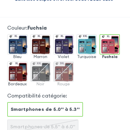
Couleur
:
Fuchsia
Bleu
Marron
Violet
Turquoise
Fuchsia
Bordeaux
Noir
Rouge
Compatibilité catégorie
:
Smartphones de 5.0'' à 5.3''
Smartphones de 5.5'' à 6.0''