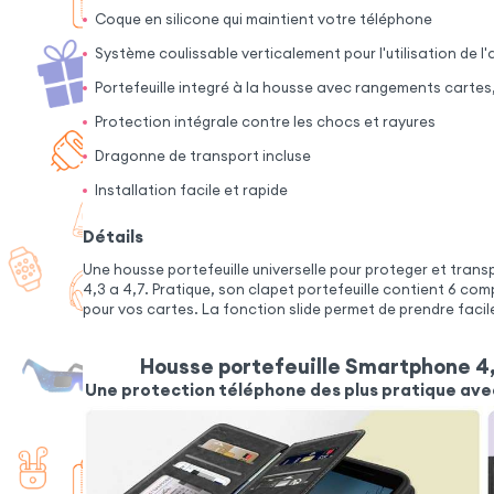
Coque en silicone qui maintient votre téléphone
Système coulissable verticalement pour l'utilisation de l
Portefeuille integré à la housse avec rangements cartes,
Protection intégrale contre les chocs et rayures
Dragonne de transport incluse
Installation facile et rapide
Détails
Une housse portefeuille universelle pour proteger et tran
4,3 a 4,7. Pratique, son clapet portefeuille contient 6 c
pour vos cartes. La fonction slide permet de prendre faci
Housse portefeuille Smartphone 4,
Une protection téléphone des plus pratique ave