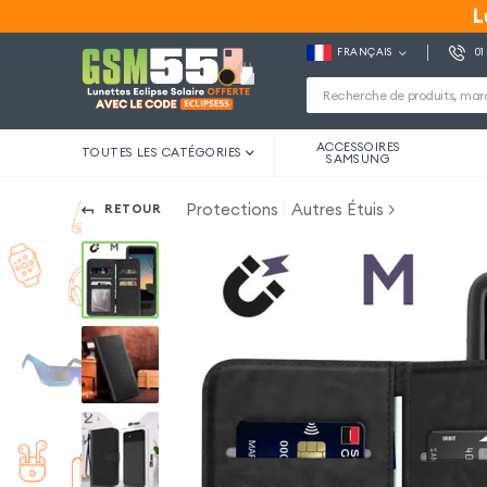
L
L
FRANÇAIS
01
ACCESSOIRES
TOUTES LES CATÉGORIES
SAMSUNG
Protections
Autres Étuis
RETOUR