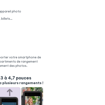
'appareil photo
 billets…
sporter votre smartphone de
ompartiments de rangement
lement des photos.
3 à 4,7 pouces
c plusieurs rangements !