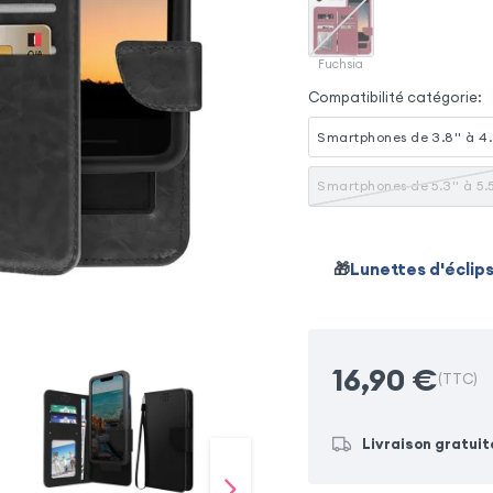
Fuchsia
Compatibilité catégorie
:
Smartphones de 3.8'' à 4.
Smartphones de 5.3'' à 5.5
🎁
Lunettes d'éclip
16,90
€
(TTC)
Livraison gratuit