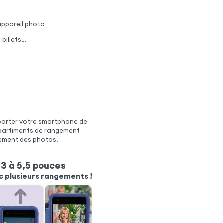
'appareil photo
 billets…
sporter votre smartphone de
ompartiments de rangement
lement des photos.
3 à 5,5 pouces
c plusieurs rangements !