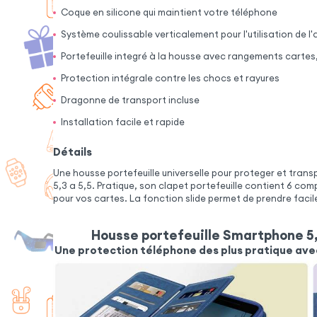
Coque en silicone qui maintient votre téléphone
Système coulissable verticalement pour l'utilisation de l
Portefeuille integré à la housse avec rangements cartes,
Protection intégrale contre les chocs et rayures
Dragonne de transport incluse
Installation facile et rapide
Détails
Une housse portefeuille universelle pour proteger et tran
5,3 a 5,5. Pratique, son clapet portefeuille contient 6 c
pour vos cartes. La fonction slide permet de prendre faci
Housse portefeuille Smartphone 5,
Une protection téléphone des plus pratique ave