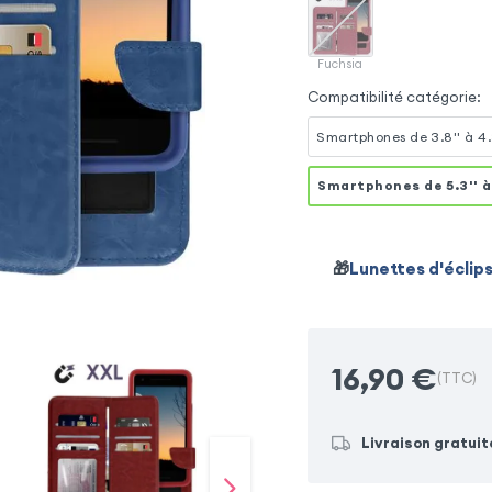
Fuchsia
Compatibilité catégorie
:
Smartphones de 3.8'' à 4.
Smartphones de 5.3'' à 
🎁
Lunettes d'éclip
16,90
€
(TTC)
Livraison gratuit