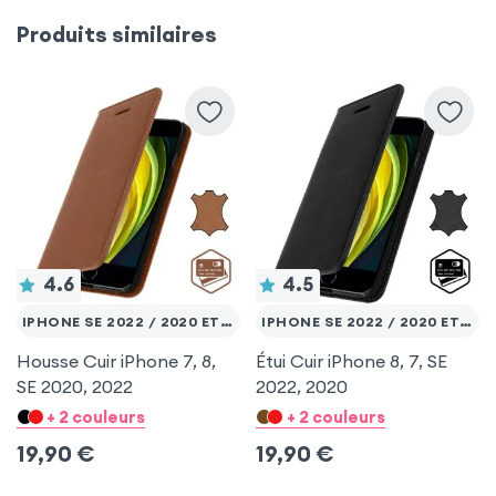
Samsung Galaxy A50
iPhone 7
Produits similaires
Samsung Galaxy A30s
Samsung Galaxy J6
4.6
4.5
IPHONE SE 2022 / 2020 ET 8 / 7
IPHONE SE 2022 / 2020 ET 8 / 7
Housse Cuir iPhone 7, 8,
Étui Cuir iPhone 8, 7, SE
SE 2020, 2022
2022, 2020
+ 2 couleurs
+ 2 couleurs
19,90
€
19,90
€