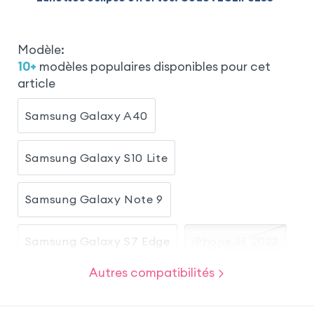
Modèle
:
10
+
modèles populaires disponibles pour cet
article
Samsung Galaxy A40
Samsung Galaxy S10 Lite
Samsung Galaxy Note 9
Samsung Galaxy S7 Edge
iPhone SE 2022
Autres compatibilités
iPhone 8
iPhone SE 2020