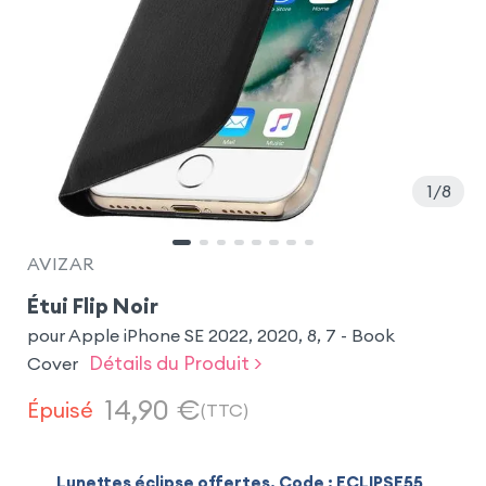
1
8
AVIZAR
Étui Flip Noir
pour Apple iPhone SE 2022, 2020, 8, 7 - Book
Détails du Produit >
Cover
14,90
€
Épuisé
(TTC)
Lunettes éclipse offertes. Code : ECLIPSE55