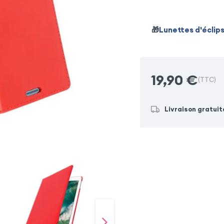
Samsung Galaxy Note 10 
🎁
Lunettes d'éclip
Samsung Galaxy S10 Plus
19,90
€
(TTC)
Livraison gratuit