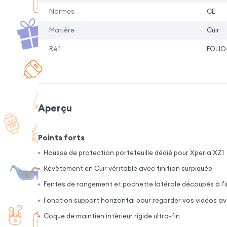
Normes
CE
Matière
Cuir
Réf
FOLIO
Aperçu
Points forts
Housse de protection portefeuille dédié pour Xperia XZ1
Revêtement en Cuir véritable avec finition surpiquée
Fentes de rangement et pochette latérale découpés à l'i
Fonction support horizontal pour regarder vos vidéos ave
Coque de maintien intèrieur rigide ultra-fin