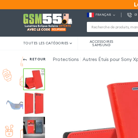
L
L
FRANÇAIS
01
ACCESSOIRES
TOUTES LES CATÉGORIES
SAMSUNG
Protections
Autres Étuis pour Sony Xp
RETOUR