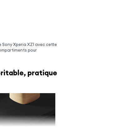
e Sony Xperia XZ1 avec cette
 compartiments pour
ritable, pratique