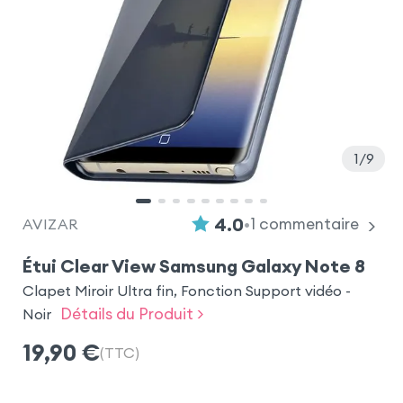
1
9
•
4.0
1
commentaire
AVIZAR
Étui Clear View Samsung Galaxy Note 8
Clapet Miroir Ultra fin, Fonction Support vidéo -
Détails du Produit >
Noir
19,90
€
(TTC)