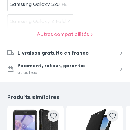
Samsung Galaxy S20 FE
Samsung Galaxy Z Fold 7
Autres compatibilités
Samsung Galaxy S21 FE
Livraison gratuite en France
Samsung Galaxy S26 Plus
Paiement, retour, garantie
et autres
Honor Magic 7 Lite
Huawei P30 Lite
Samsung Galaxy A12
Produits similaires
Samsung Galaxy S10
Samsung Galaxy S9 Plus