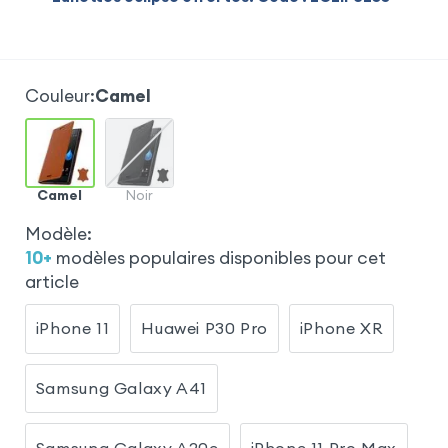
Couleur
:
Camel
Camel
Noir
Modèle
:
10
+
modèles populaires disponibles pour cet
article
iPhone 11
Huawei P30 Pro
iPhone XR
Samsung Galaxy A41
Samsung Galaxy A20e
iPhone 11 Pro Max