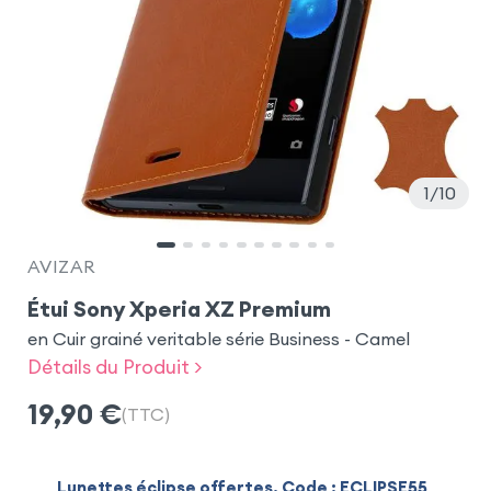
1
10
AVIZAR
Étui Sony Xperia XZ Premium
en Cuir grainé veritable série Business - Camel
Détails du Produit >
19,90
€
(TTC)
Lunettes éclipse offertes. Code : ECLIPSE55