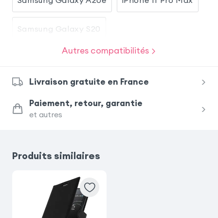
Samsung Galaxy S20
Autres compatibilités
Samsung Galaxy S10e
Livraison gratuite en France
Samsung Galaxy A70
Sony Xperia 5
Paiement, retour, garantie
et autres
Sony Xperia XZ Premium
Huawei P30 Lite
Huawei P30 Lite XL
Honor 20S
Produits similaires