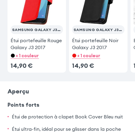
SAMSUNG GALAXY J3 2017
SAMSUNG GALAXY J3 2017
Étui portefeuille Rouge
Étui portefeuille Noir
Galaxy J3 2017
Galaxy J3 2017
+ 1 couleur
+ 1 couleur
14,90
€
14,90
€
Aperçu
Points forts
Étui de protection à clapet Book Cover Bleu nuit
Étui ultra-fin, idéal pour se glisser dans la poche