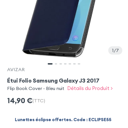
1
7
AVIZAR
Étui Folio Samsung Galaxy J3 2017
Détails du Produit >
Flip Book Cover - Bleu nuit
14,90
€
(TTC)
Lunettes éclipse offertes. Code : ECLIPSE55