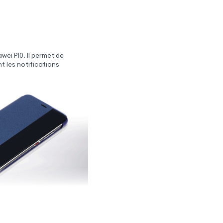
wei P10. Il permet de
t les notifications