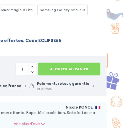
Honor Magic 8 Lite
Samsung Galaxy S26 Plus
se offertes. Code ECLIPSE55
AJOUTER AU PANIER
Paiement, retour, garantie
e en France
et autres
Nicole PONCET
 mon attente. Rapidité d'expédition. Satisfait de ma
Voir plus d'avis