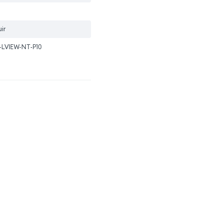
ir
-LVIEW-NT-P10