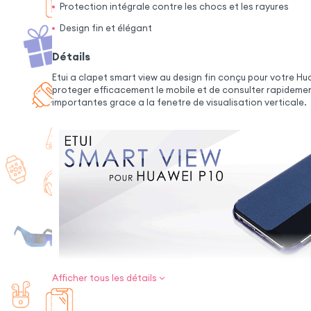
Protection intégrale contre les chocs et les rayures
Design fin et élégant
Détails
Etui a clapet smart view au design fin conçu pour votre Hua
proteger efficacement le mobile et de consulter rapidemen
importantes grace a la fenetre de visualisation verticale.
Afficher tous les détails
Les atouts de la housse :