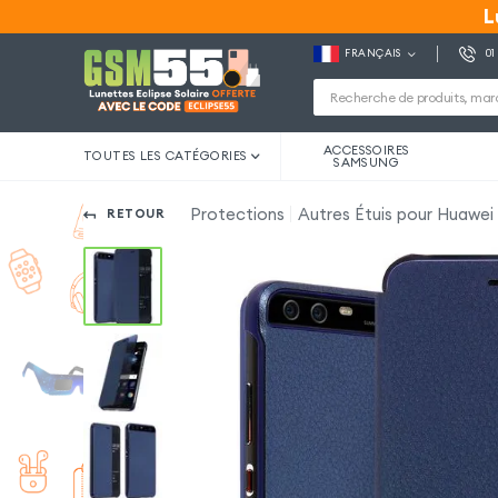
L
L
FRANÇAIS
01
ACCESSOIRES
TOUTES LES CATÉGORIES
SAMSUNG
Protections
Autres Étuis pour Huawei
RETOUR