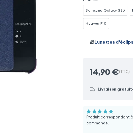
Samsung Galaxy S26
Huawei P10
🎁
Lunettes d'éclip
14,90
€
(TTC)
Livraison gratuit
Produit correspondant à
commande.