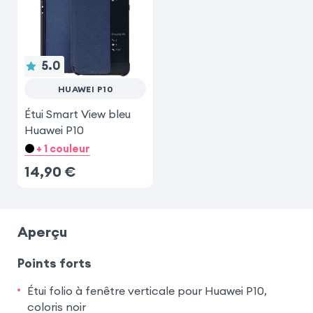
5.0
HUAWEI P10
Étui Smart View bleu
Huawei P10
+ 1 couleur
14,90
€
Aperçu
Points forts
Étui folio à fenêtre verticale pour Huawei P10,
coloris noir