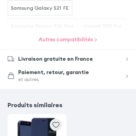
Samsung Galaxy S21 FE
Samsung Galaxy S26 Plus
Huawei P30 Pro
Autres compatibilités
Samsung Galaxy A27
Livraison gratuite en France
Xiaomi Redmi Note 14 Pro
Paiement, retour, garantie
et autres
Xiaomi Redmi Note 14 Pro Plus
Xiaomi Redmi Note 14 5G
Huawei P30
Produits similaires
Huawei P10
Samsung Galaxy S26 Ultra
Huawei Mate 20 Pro
Huawei Mate 20 lite