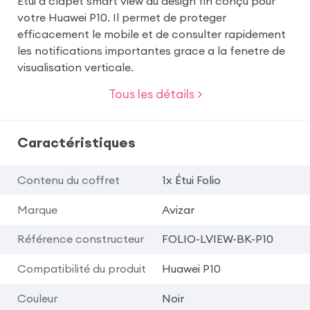
Etui a clapet smart view au design fin conçu pour
votre Huawei P10. Il permet de proteger
efficacement le mobile et de consulter rapidement
les notifications importantes grace a la fenetre de
visualisation verticale.
Tous les détails >
Caractéristiques
Contenu du coffret
1x Étui Folio
Marque
Avizar
Référence constructeur
FOLIO-LVIEW-BK-P10
Compatibilité du produit
Huawei P10
Couleur
Noir