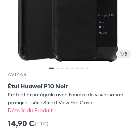
1
8
AVIZAR
Étui Huawei P10 Noir
Protection intégrale avec Fenêtre de visualisation
pratique - série Smart View Flip Case
Détails du Produit >
14,90
€
(TTC)