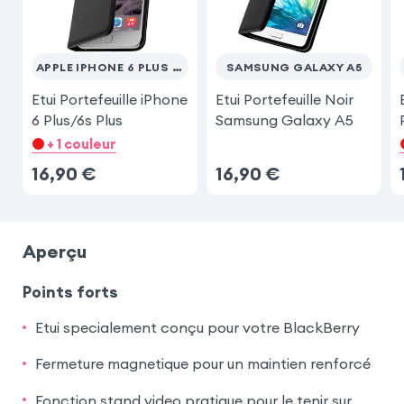
APPLE IPHONE 6 PLUS / 6S PLUS
SAMSUNG GALAXY A5
Etui Portefeuille iPhone
Etui Portefeuille Noir
6 Plus/6s Plus
Samsung Galaxy A5
+ 1 couleur
16,90
€
16,90
€
Aperçu
Points forts
Etui specialement conçu pour votre BlackBerry
Fermeture magnetique pour un maintien renforcé
Fonction stand video pratique pour le tenir sur