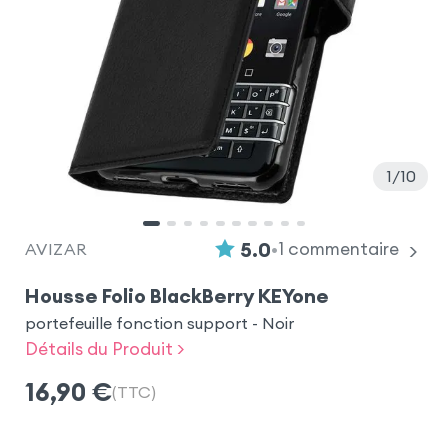
1
10
•
5.0
1
commentaire
AVIZAR
Housse Folio BlackBerry KEYone
portefeuille fonction support - Noir
Détails du Produit >
16,90
€
(TTC)