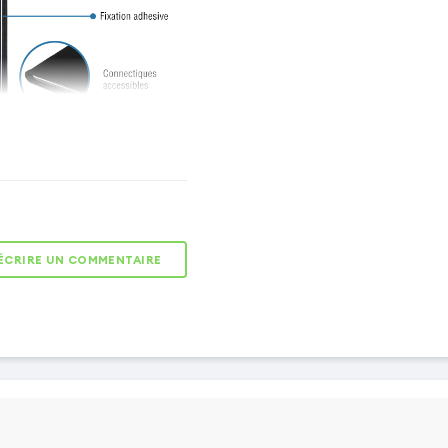
ÉCRIRE UN COMMENTAIRE
Fixation adhésive
La fixation
adhésive permet
de maintenir