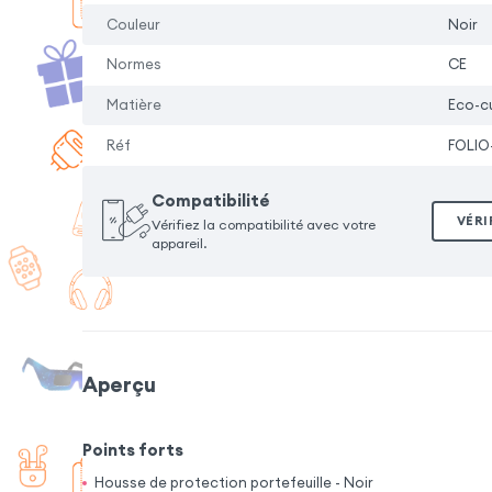
Couleur
Noir
Normes
CE
Matière
Eco-cu
Réf
FOLIO
Compatibilité
VÉRI
Vérifiez la compatibilité avec votre
appareil.
Aperçu
Points forts
Housse de protection portefeuille - Noir