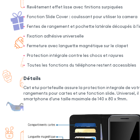
Revêtement effet lisse avec finitions surpiquées
Fonction Slide Cover : coulissant pour utiliser la camera
Fentes de rangement et pochette latérale découpés à l'i
Fixation adhésive universelle
Fermeture avec languette magnétique sur le clapet
Protection intégrale contre les chocs et rayures
Toutes les fonctions du téléphone restent accessibles
Détails
Cet etui portefeuille assure la protection integrale de vot
rangements pour cartes et une fonction slide. Universel, i
smartphone d'une taille maximale de 140 x 80 x 9mm.