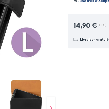
🎁
Lunettes d'éclip
14,90
€
(TTC)
Livraison gratuit