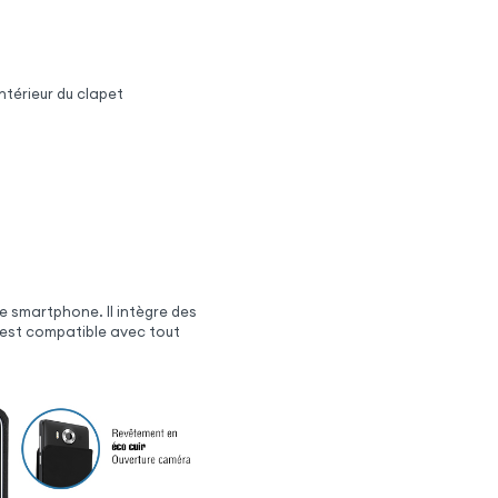
ntérieur du clapet
re smartphone. Il intègre des
l est compatible avec tout