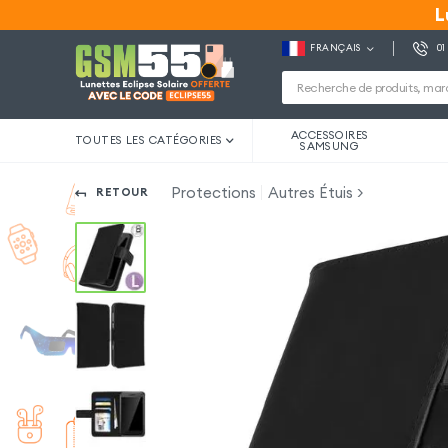
L
L
FRANÇAIS
01
ACCESSOIRES
TOUTES LES CATÉGORIES
SAMSUNG
Protections
Autres Étuis
RETOUR