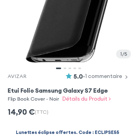
1
5
•
5.0
1
commentaire
AVIZAR
Etui Folio Samsung Galaxy S7 Edge
Détails du Produit >
Flip Book Cover - Noir
14,90
€
(TTC)
Lunettes éclipse offertes. Code : ECLIPSE55