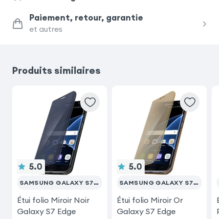
Samsung Galaxy A50
iPhone 7
Paiement, retour, garantie
et autres
Samsung Galaxy J6
Samsung Galaxy A30s
Produits similaires
5.0
5.0
SAMSUNG GALAXY S7 EDGE
SAMSUNG GALAXY S7 EDGE
Étui folio Miroir Noir
Étui folio Miroir Or
Galaxy S7 Edge
Galaxy S7 Edge