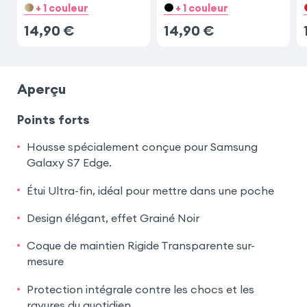
+ 1 couleur
+ 1 couleur
14,90
€
14,90
€
Aperçu
Points forts
Housse spécialement conçue pour Samsung
Galaxy S7 Edge.
Étui Ultra-fin, idéal pour mettre dans une poche
Design élégant, effet Grainé Noir
Coque de maintien Rigide Transparente sur-
mesure
Protection intégrale contre les chocs et les
rayures du quotidien