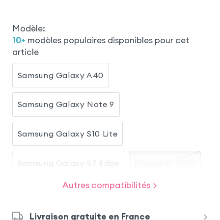
Modèle
:
10
+
modèles populaires disponibles pour cet
article
Samsung Galaxy A40
Samsung Galaxy Note 9
Samsung Galaxy S10 Lite
Samsung Galaxy S7 Edge
iPhone SE 2022
Autres compatibilités
iPhone 8
iPhone SE 2020
Livraison gratuite en France