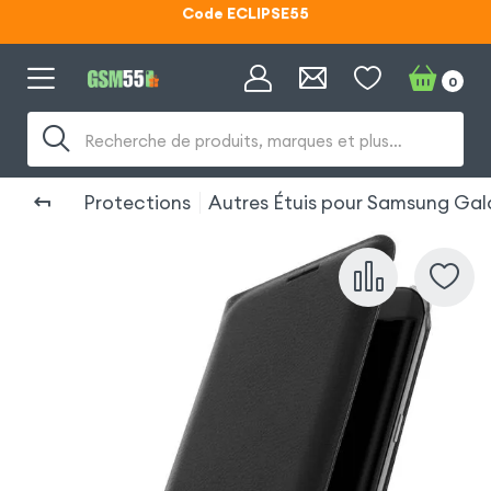
Lunettes d'éclipse OFFERTES
0
Code ECLIPSE55
Recherche de produits, marques et plus…
Protections
Autres Étuis pour Samsung Gal