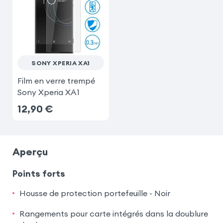
SONY XPERIA XA1
Film en verre trempé
Sony Xperia XA1
12,90
€
Aperçu
Points forts
Housse de protection portefeuille - Noir
Rangements pour carte intégrés dans la doublure