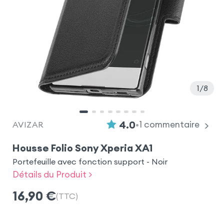
1
8
•
4.0
1
commentaire
AVIZAR
Housse Folio Sony Xperia XA1
Portefeuille avec fonction support - Noir
Détails du Produit >
16,90
€
(TTC)