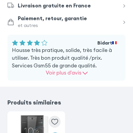
Livraison gratuite en France
Samsung Galaxy A41
Paiement, retour, garantie
et autres
Samsung Galaxy A32 4G
Bidart
Samsung Galaxy A10
Housse très pratique, solide, très facile à
utiliser. Très bon produit qualité /prix.
Samsung Galaxy S20
Services Gsm55 de grande qualité.
Voir plus d'avis
Samsung Galaxy Xcover 5
iPhone SE 2022
iPhone 8
Produits similaires
iPhone SE 2020
Nothing Phone 3a