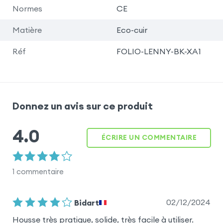
Normes
CE
Matière
Eco-cuir
Réf
FOLIO-LENNY-BK-XA1
Donnez un avis sur ce produit
4.0
ÉCRIRE UN COMMENTAIRE
1
commentaire
02/12/2024
Bidart
Housse très pratique, solide, très facile à utiliser.