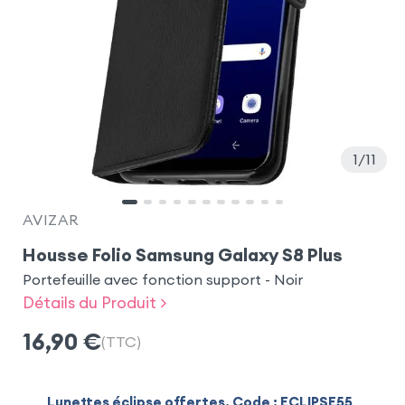
1
11
AVIZAR
Housse Folio Samsung Galaxy S8 Plus
Portefeuille avec fonction support - Noir
Détails du Produit >
16,90
€
(TTC)
Lunettes éclipse offertes. Code : ECLIPSE55