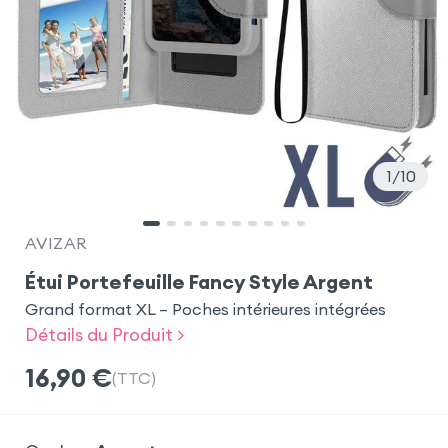
1
10
AVIZAR
Étui Portefeuille Fancy Style Argent
Grand format XL – Poches intérieures intégrées
Détails du Produit >
16,90
€
(TTC)