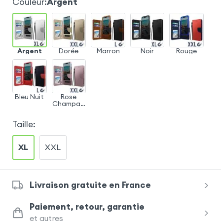
Couleur
:
Argent
Argent
Dorée
Marron
Noir
Rouge
Bleu Nuit
Rose
Champag
ne
Taille
:
XL
XXL
Livraison gratuite en France
Paiement, retour, garantie
et autres