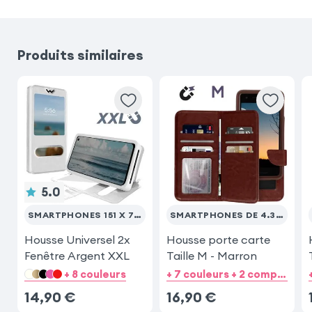
Produits similaires
5.0
SMARTPHONES 151 X 77 (MAX)
SMARTPHONES DE 4.3'' À 4.7''
Housse Universel 2x
Housse porte carte
Fenêtre Argent XXL
Taille M - Marron
+ 8 couleurs
+ 7 couleurs + 2 compatibilités catégories
14,90
€
16,90
€