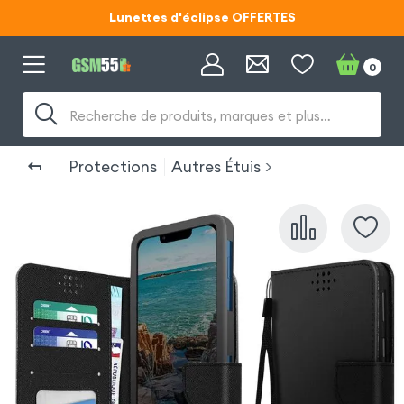
Lunettes d'éclipse OFFERTES
Code ECLIPSE55
0
Lunettes d'éclipse OFFERTES
Recherche de produits, marques et plus…
Code ECLIPSE55
Protections
Autres Étuis