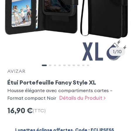
1
10
AVIZAR
Étui Portefeuille Fancy Style XL
Housse élégante avec compartiments cartes –
Détails du Produit >
Format compact Noir
16,90
€
(TTC)
Lunettes éclipse offertes. Code : ECLIPSE55