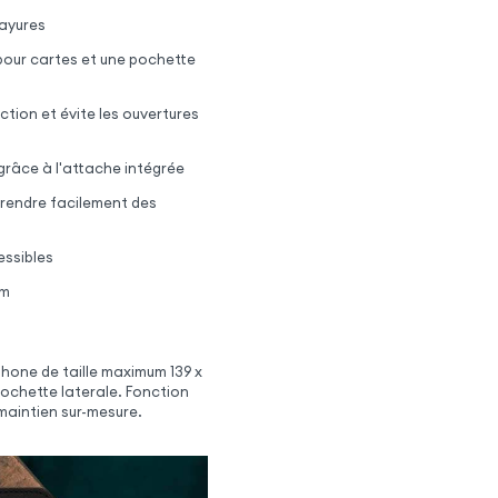
rayures
pour cartes et une pochette
tion et évite les ouvertures
 grâce à l'attache intégrée
prendre facilement des
essibles
mm
phone de taille maximum 139 x
ochette laterale. Fonction
maintien sur-mesure.