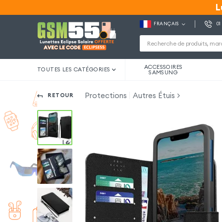
L
L
FRANÇAIS
01
ACCESSOIRES
TOUTES LES CATÉGORIES
SAMSUNG
Protections
Autres Étuis
RETOUR