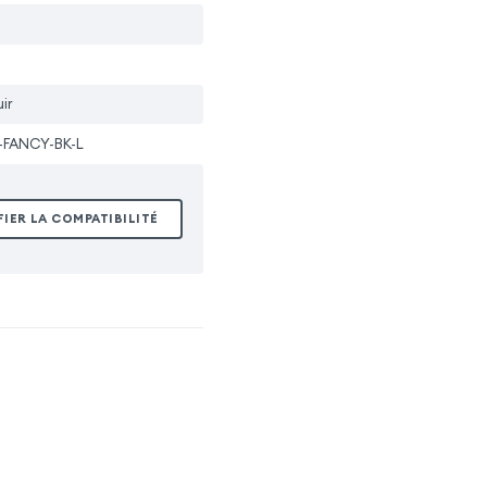
ir
-FANCY-BK-L
FIER LA COMPATIBILITÉ