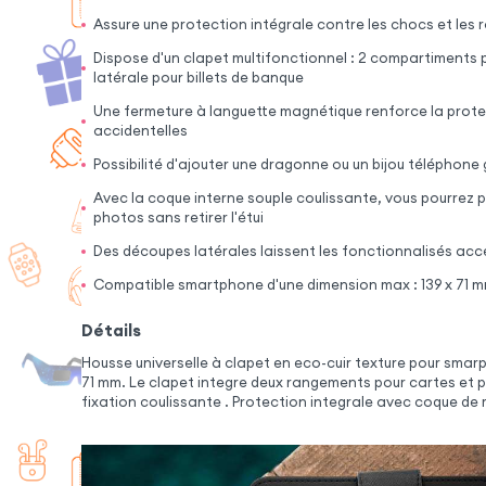
Assure une protection intégrale contre les chocs et les 
Dispose d'un clapet multifonctionnel : 2 compartiments 
latérale pour billets de banque
Une fermeture à languette magnétique renforce la protec
accidentelles
Possibilité d'ajouter une dragonne ou un bijou téléphone
Avec la coque interne souple coulissante, vous pourrez 
photos sans retirer l'étui
Des découpes latérales laissent les fonctionnalisés acc
Compatible smartphone d'une dimension max : 139 x 71 
Détails
Housse universelle à clapet en eco-cuir texture pour smar
71 mm. Le clapet integre deux rangements pour cartes et p
fixation coulissante . Protection integrale avec coque de 