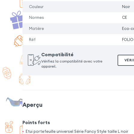
Couleur
Noir
Normes
CE
Matière
Eco-cu
Réf
FOLIO
Compatibilité
VÉRI
Vérifiez la compatibilité avec votre
appareil.
Aperçu
Points forts
Etui portefeuille universel Série Fancy Style taille L noir