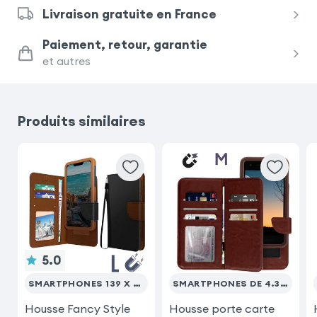
Livraison gratuite en France
Paiement, retour, garantie
et autres
Produits similaires
5.0
SMARTPHONES 139 X 71 MM (MAX)
SMARTPHONES DE 4.3'' À 4.7''
Housse Fancy Style
Housse porte carte