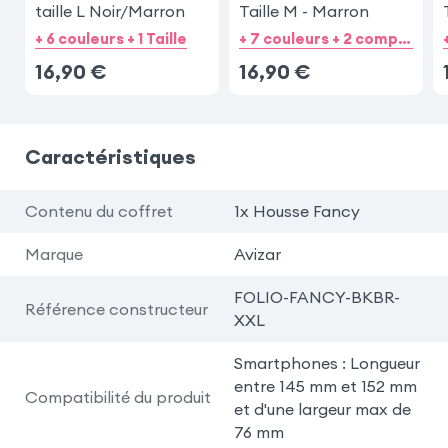
taille L Noir/Marron
Taille M - Marron
+ 6 couleurs + 1 Taille
+ 7 couleurs + 2 compatibilités catégories
16,90
€
16,90
€
Caractéristiques
Contenu du coffret
1x Housse Fancy
Marque
Avizar
FOLIO-FANCY-BKBR-
Référence constructeur
XXL
Smartphones : Longueur
entre 145 mm et 152 mm
Compatibilité du produit
et d'une largeur max de
76 mm