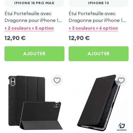
IPHONE 15 PRO MAX
IPHONE 13
Étui Portefeuille avec
Étui Portefeuille avec
Dragonne pour iPhone 15
Dragonne pour iPhone 13 -
Pro Max - Noir Mayaxess
Noir Mayaxess
+ 2 couleurs + 5 option
+ 3 couleurs + 6 option
12,90
€
12,90
€
AJOUTER
AJOUTER