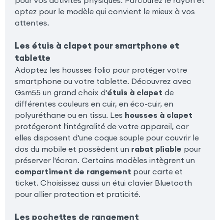
pour vos activités physiques. Parcourez le rayon et
optez pour le modèle qui convient le mieux à vos
attentes.
Les étuis à clapet pour smartphone et
tablette
Adoptez les housses folio pour protéger votre
smartphone ou votre tablette. Découvrez avec
Gsm55 un grand choix d'
étuis à clapet
de
différentes couleurs en cuir, en éco-cuir, en
polyuréthane ou en tissu. Les
housses à clapet
protégeront l'intégralité de votre appareil, car
elles disposent d'une coque souple pour couvrir le
dos du mobile et possèdent un
rabat pliable
pour
préserver l'écran. Certains modèles intègrent un
compartiment de rangement
pour carte et
ticket. Choisissez aussi un étui clavier Bluetooth
pour allier protection et praticité.
Les pochettes de rangement