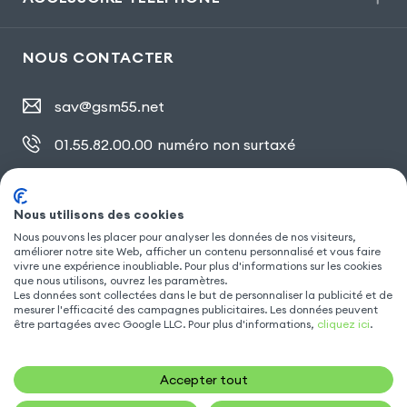
NOUS CONTACTER
sav@gsm55.net
01.55.82.00.00
numéro non surtaxé
30, bis rue Girard
,
93100 Montreuil
Nous utilisons des cookies
Nous pouvons les placer pour analyser les données de nos visiteurs,
améliorer notre site Web, afficher un contenu personnalisé et vous faire
SUIVEZ NOUS
vivre une expérience inoubliable. Pour plus d'informations sur les cookies
que nous utilisons, ouvrez les paramètres.
Les données sont collectées dans le but de personnaliser la publicité et de
mesurer l'efficacité des campagnes publicitaires. Les données peuvent
être partagées avec Google LLC. Pour plus d'informations,
cliquez ici
.
Accepter tout