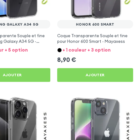
NG GALAXY A34 5G
HONOR 600 SMART
arente Souple et fine
Coque Transparente Souple et fine
g Galaxy A34 5G -
pour Honor 600 Smart - Mayaxess
ur + 5 option
+ 1 couleur + 3 option
8,90
€
AJOUTER
AJOUTER