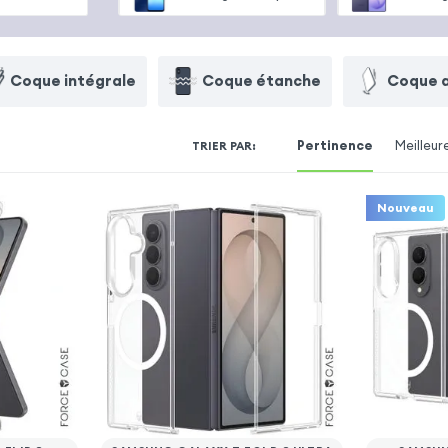
Coque intégrale
Coque étanche
Coque 
Pertinence
Meilleur
TRIER PAR
:
Nouveau