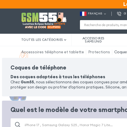
L
L
FRANÇAIS
01
ACCESSOIRES
TOUTES LES CATÉGORIES
SAMSUNG
Accessoires téléphone et tablette
Protections
Coque
Coques de téléphone
Des coques adaptées à tous les téléphones
Chez
Gsm55
, nous sélectionnons des coques conçues pour amélior
protéger son design ou profiter d’options pratiques. Silicone, 
Quel est le modèle de votre smartpho