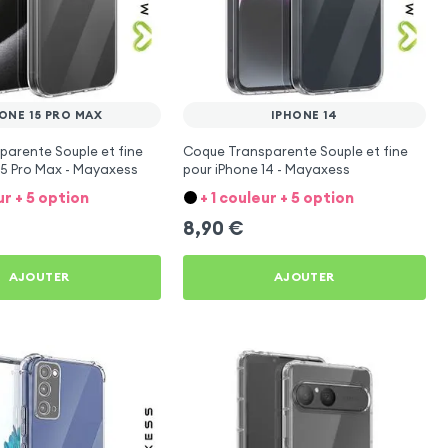
ONE 15 PRO MAX
IPHONE 14
arente Souple et fine
Coque Transparente Souple et fine
15 Pro Max - Mayaxess
pour iPhone 14 - Mayaxess
ur + 5 option
+ 1 couleur + 5 option
8,90
€
AJOUTER
AJOUTER