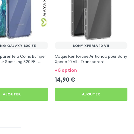
NG GALAXY S20 FE
SONY XPERIA 10 VII
parente à Coins Bumper
Coque Renforcée Antichoc pour Sony
ur Samsung S20 FE -
Xperia 10 VII - Transparent
+ 5 option
14,90
€
AJOUTER
AJOUTER