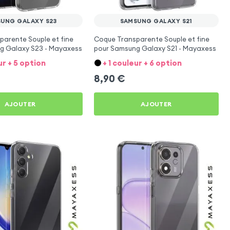
UNG GALAXY S23
SAMSUNG GALAXY S21
arente Souple et fine
Coque Transparente Souple et fine
g Galaxy S23 - Mayaxess
pour Samsung Galaxy S21 - Mayaxess
ur + 5 option
+ 1 couleur + 6 option
8,90
€
AJOUTER
AJOUTER