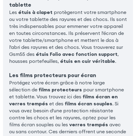
tablette
Les
étuis à clapet
protègeront votre smartphone
ou votre tablette des rayures et des chocs. Ils sont
très indispensables pour emmener votre appareil
en toutes circonstances. Ils préservent l'écran de
votre tablette/smartphone et mettent le dos à
l'abri des rayures et des chocs. Vous trouverez sur
Gsm55 des
étuis Folio avec fonction support
,
housses portefeuilles,
étuis en cuir véritable
.
Les films protecteurs pour écran
Protégez votre écran grâce à notre large
sélection de
films protecteurs
pour smartphone
et tablette. Vous trouvez ici des
films écran en
verres trempés
et des
films écran souples
. Si
vous avez besoin d'une protection résistante
contre les chocs et les rayures, optez pour les
films écran souples ou les
verres trempés
avec
ou sans contour. Ces derniers offrent une seconde