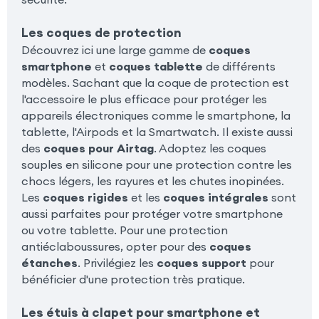
Les coques de protection
Découvrez ici une large gamme de
coques
smartphone
et
coques tablette
de différents
modèles. Sachant que la coque de protection est
l'accessoire le plus efficace pour protéger les
appareils électroniques comme le smartphone, la
tablette, l'Airpods et la Smartwatch. Il existe aussi
des
coques pour Airtag
. Adoptez les coques
souples en silicone pour une protection contre les
chocs légers, les rayures et les chutes inopinées.
Les
coques rigides
et les
coques intégrales
sont
aussi parfaites pour protéger votre smartphone
ou votre tablette. Pour une protection
antiéclaboussures, opter pour des
coques
étanches
. Privilégiez les
coques support
pour
bénéficier d'une protection très pratique.
Les étuis à clapet pour smartphone et