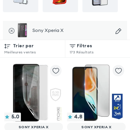
Sony Xperia X
Trier par
Filtres
Meilleures ventes
173
Résultats
5.0
4.8
SONY XPERIA X
SONY XPERIA X