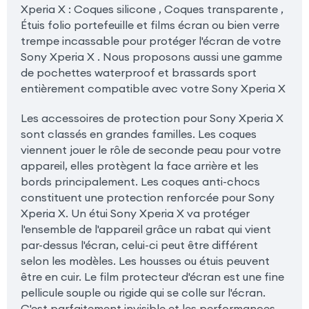
Xperia X : Coques silicone , Coques transparente ,
Étuis folio portefeuille et films écran ou bien verre
trempe incassable pour protéger l'écran de votre
Sony Xperia X . Nous proposons aussi une gamme
de pochettes waterproof et brassards sport
entièrement compatible avec votre Sony Xperia X
Les accessoires de protection pour Sony Xperia X
sont classés en grandes familles. Les coques
viennent jouer le rôle de seconde peau pour votre
appareil, elles protègent la face arrière et les
bords principalement. Les coques anti-chocs
constituent une protection renforcée pour Sony
Xperia X. Un étui Sony Xperia X va protéger
l'ensemble de l'appareil grâce un rabat qui vient
par-dessus l'écran, celui-ci peut être différent
selon les modèles. Les housses ou étuis peuvent
être en cuir. Le film protecteur d'écran est une fine
pellicule souple ou rigide qui se colle sur l'écran.
C'est parfaitement invisible et les performances