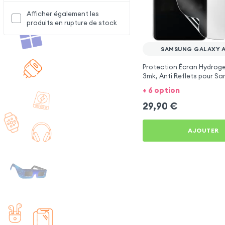
Afficher également les
produits en rupture de stock
SAMSUNG GALAXY A
Protection Écran Hydroge
3mk, Anti Reflets pour S
Galaxy A8 2018
+ 6 option
29,90
€
AJOUTER