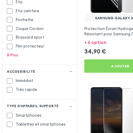
Etui
Etui ceinture
SAMSUNG GALAXY A
Pochette
Coque Cordon
Protection Écran Hydroge
Résistant pour Samsung 
Brassard sport
2018
+ 6 option
Film protecteur
34,90
€
8
Plus
AJOUTER
ACCESSIBILITÉ
Immédiat
Très rapide
TYPE D'APPAREIL SUPPORTÉ
Smartphones
Tablettes et smartphones