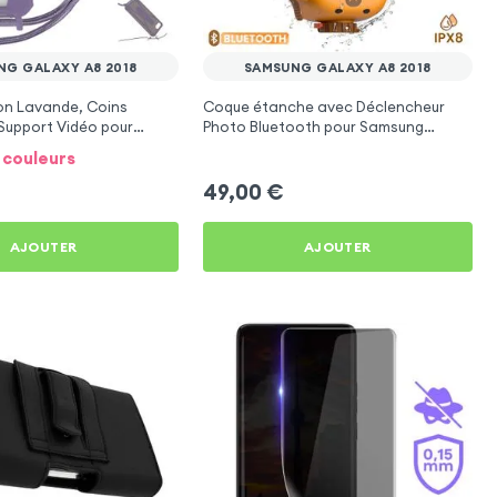
NG GALAXY A8 2018
SAMSUNG GALAXY A8 2018
n Lavande, Coins
Coque étanche avec Déclencheur
Support Vidéo pour
Photo Bluetooth pour Samsung
axy A8 2018
Galaxy A8 2018
9 couleurs
49,00
€
AJOUTER
AJOUTER