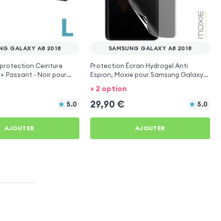
NG GALAXY A8 2018
SAMSUNG GALAXY A8 2018
protection Ceinture
Protection Écran Hydrogel Anti
 + Passant - Noir pour
Espion, Moxie pour Samsung Galaxy
axy A8 2018
A8 2018
+ 2 option
29,90
€
5.0
5.0
AJOUTER
AJOUTER