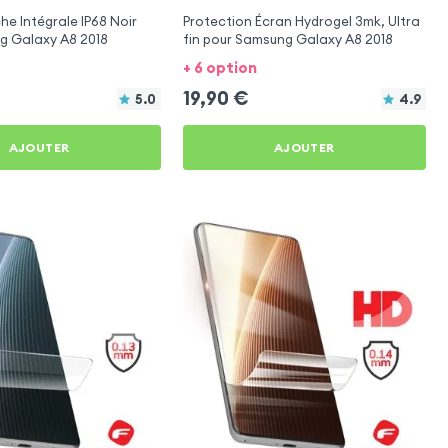
e Intégrale IP68 Noir
Protection Écran Hydrogel 3mk, Ultra
g Galaxy A8 2018
fin pour Samsung Galaxy A8 2018
+ 6 option
19,90
€
5.0
4.9
AJOUTER
AJOUTER