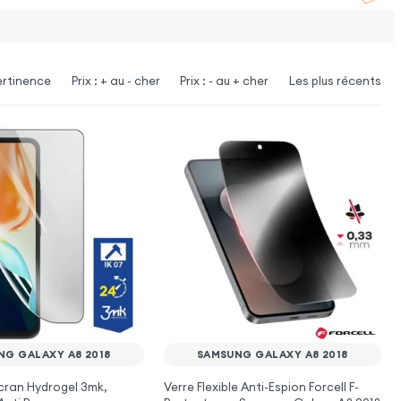
ertinence
Prix : + au - cher
Prix : - au + cher
Les plus récents
NG GALAXY A8 2018
SAMSUNG GALAXY A8 2018
cran Hydrogel 3mk,
Verre Flexible Anti-Espion Forcell F-