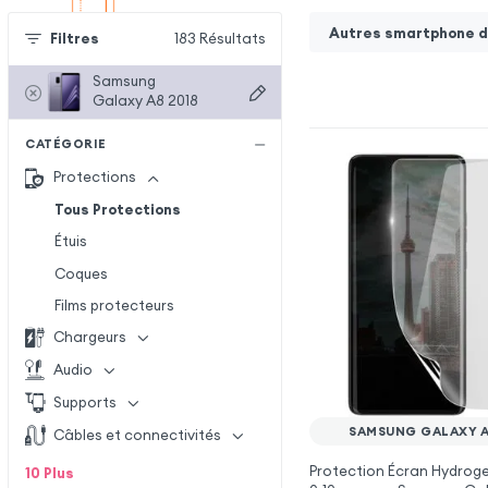
Autres smartphone de
Filtres
183
Résultats
Samsung
Galaxy A8 2018
CATÉGORIE
Protections
Tous Protections
Étuis
Coques
Films protecteurs
Chargeurs
Audio
Supports
SAMSUNG GALAXY A
Câbles et connectivités
Protection Écran Hydrogel
10
Plus