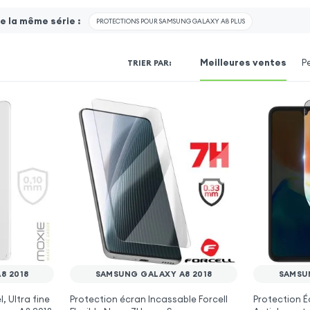
 la même série :
PROTECTIONS POUR SAMSUNG GALAXY A8 PLUS
Meilleures ventes
P
TRIER PAR
:
8 2018
SAMSUNG GALAXY A8 2018
SAMSU
, Ultra fine
Protection écran Incassable Forcell
Protection É