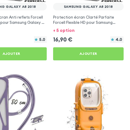
NG GALAXY A8 2018
SAMSUNG GALAXY A8 2018
ran Anti reflets Forcell
Protection écran Clarté Parfaite
t pour Samsung Galaxy A8
Forcell Flexible HD pour Samsung
Galaxy A8 2018
+ 5 option
16,90
€
5.0
4.0
AJOUTER
AJOUTER