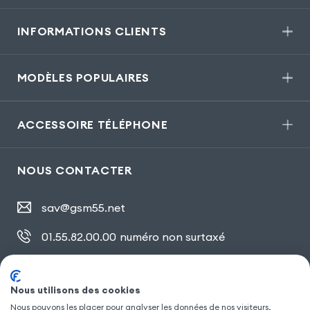
INFORMATIONS CLIENTS
MODÈLES POPULAIRES
ACCESSOIRE TÉLÉPHONE
NOUS CONTACTER
sav@gsm55.net
01.55.82.00.00
numéro non surtaxé
30, bis rue Girard
,
93100 Montreuil
Nous utilisons des cookies
Nous pouvons les placer pour analyser les données de nos visiteurs,