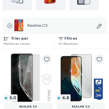
Realme C3
Trier par
Filtres
Meilleures ventes
101
Résultats
5.0
4.8
REALME C3
REALME C3