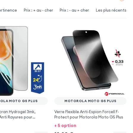
ertinence
Prix : + au - cher
Prix : - au + cher
Les plus récents
OLA MOTO G5 PLUS
MOTOROLA MOTO G5 PLUS
cran Hydrogel 3mk,
Verre Flexible Anti-Espion Forcell F-
Anti Rayures pour
Protect pour Motorola Moto G5 Plus
to G5 Plus
+ 5 option