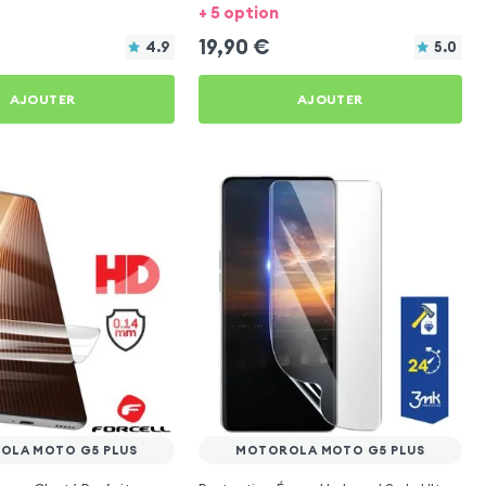
G5 Plus
+ 5 option
19,90
€
4.9
5.0
AJOUTER
AJOUTER
OLA MOTO G5 PLUS
MOTOROLA MOTO G5 PLUS