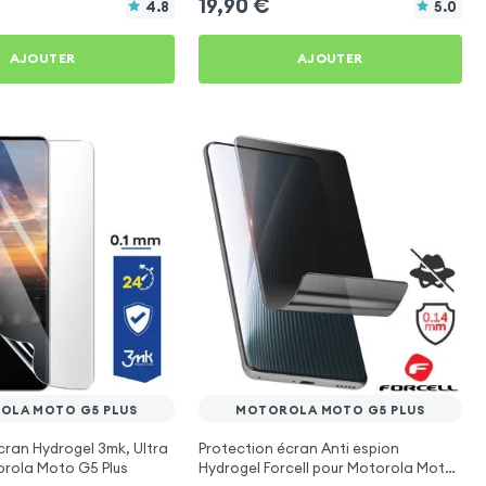
19,90
€
4.8
5.0
AJOUTER
AJOUTER
OLA MOTO G5 PLUS
MOTOROLA MOTO G5 PLUS
cran Hydrogel 3mk, Ultra
Protection écran Anti espion
orola Moto G5 Plus
Hydrogel Forcell pour Motorola Moto