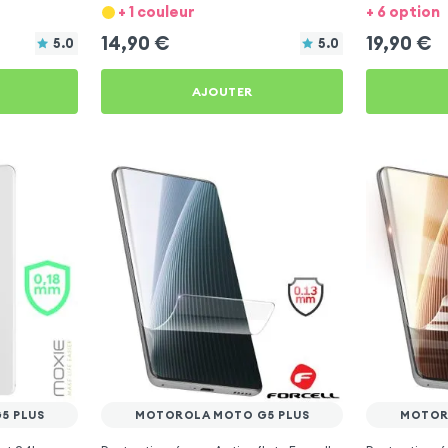
Plus
+ 1 couleur
+ 6 option
14,90
€
19,90
€
5.0
5.0
AJOUTER
5 PLUS
MOTOROLA MOTO G5 PLUS
MOTOR