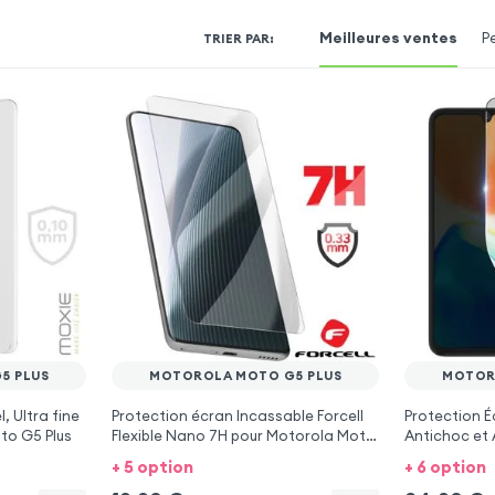
Meilleures ventes
P
TRIER PAR
:
5 PLUS
MOTOROLA MOTO G5 PLUS
MOTOR
, Ultra fine
Protection écran Incassable Forcell
Protection É
to G5 Plus
Flexible Nano 7H pour Motorola Moto
Antichoc et 
G5 Plus
Motorola Mo
+ 5 option
+ 6 option