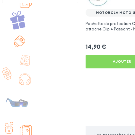
MOTOROLA MOTO G
Pochette de protection C
attache Clip + Passant - 
Motorola Moto G5 Plus
14,90
€
AJOUTER