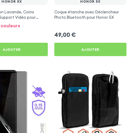
HONOR 5X
HONOR 5X
n Lavande, Coins
Coque étanche avec Déclencheur
Support Vidéo pour
Photo Bluetooth pour Honor 5X
9 couleurs
49,00
€
AJOUTER
AJOUTER