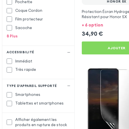
HONOR 5X
Pochette
Coque Cordon
Protection Écran Hydroge
Résistant pour Honor 5X
Film protecteur
+ 6 option
Sacoche
34,90
€
8
Plus
AJOUTER
ACCESSIBILITÉ
Immédiat
Très rapide
TYPE D'APPAREIL SUPPORTÉ
Smartphones
Tablettes et smartphones
Afficher également les
produits en rupture de stock