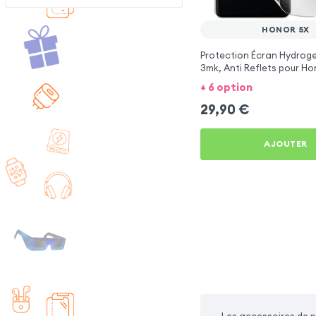
HONOR 5X
Protection Écran Hydroge
3mk, Anti Reflets pour Ho
+ 6 option
29,90
€
AJOUTER