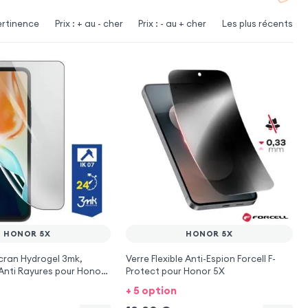
ertinence
Prix : + au - cher
Prix : - au + cher
Les plus récents
HONOR 5X
HONOR 5X
cran Hydrogel 3mk,
Verre Flexible Anti-Espion Forcell F-
Anti Rayures pour Honor
Protect pour Honor 5X
+ 5 option