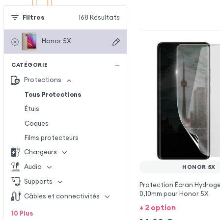
Filtres
168
Résultats
Honor 5X
CATÉGORIE
Protections
Tous Protections
Étuis
Coques
Films protecteurs
Chargeurs
Audio
HONOR 5X
Supports
Protection Écran Hydrogel
0,10mm pour Honor 5X
Câbles et connectivités
+ 2 option
10
Plus