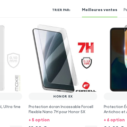
Meilleures ventes
P
TRIER PAR
:
HONOR 5X
, Ultra fine
Protection écran Incassable Forcell
Protection É
Flexible Nano 7H pour Honor 5X
Antichoc et 
5X
+ 5 option
+ 6 option