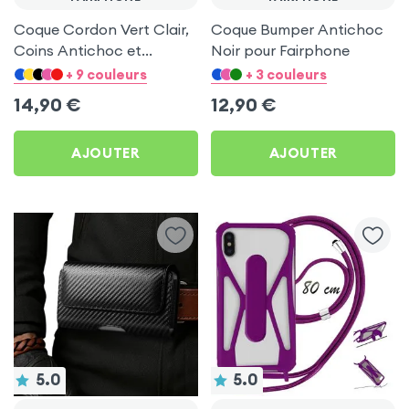
Coque Cordon Vert Clair,
Coque Bumper Antichoc
Coins Antichoc et
Noir pour Fairphone
Support Vidéo pour
+ 9 couleurs
+ 3 couleurs
Fairphone
14,90
€
12,90
€
AJOUTER
AJOUTER
5.0
5.0