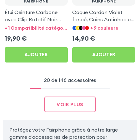
FAIRPHONE
FAIRPHONE
Étui Ceinture Carbone
Coque Cordon Violet
avec Clip Rotatif Noir
foncé, Coins Antichoc et
pour Fairphone
Support Vidéo pour
+ 1 Compatibilité catégorie
+ 9 couleurs
Fairphone
19,90
€
14,90
€
AJOUTER
AJOUTER
20 de 148 accessoires
VOIR PLUS
Protégez votre Fairphone grâce à notre large
gamme d'accessoires de protection pour