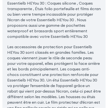
Essentielb HEYou 30 : Coques silicone , Coques
transparente , Étuis folio portefeuille et films écran
ou bien verre trempe incassable pour protéger
l'écran de votre Essentielb HEYou 30 . Nous
proposons aussi une gamme de pochettes
waterproof et brassards sport entièrement
compatible avec votre Essentielb HEYou 30
Les accessoires de protection pour Essentielb
HEYou 30 sont classés en grandes familles. Les
coques viennent jouer le rôle de seconde peau
pour votre appareil, elles protègent la face arrière
et les bords principalement. Les coques anti-
chocs constituent une protection renforcée pour
Essentielb HEYou 30. Un étui Essentielb HEYou 30
va protéger l'ensemble de l'appareil grâce un
rabat qui vient par-dessus l'écran, celui-ci peut être
différent selon les modèles. Les housses ou étuis
peuvent être en cuir. Le film protecteur d'écran est
une fine pellicule souple ou rigide qui se colle sur