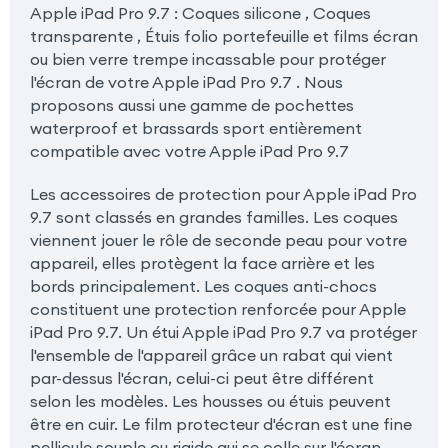
Apple iPad Pro 9.7 : Coques silicone , Coques
transparente , Étuis folio portefeuille et films écran
ou bien verre trempe incassable pour protéger
l'écran de votre Apple iPad Pro 9.7 . Nous
proposons aussi une gamme de pochettes
waterproof et brassards sport entièrement
compatible avec votre Apple iPad Pro 9.7
Les accessoires de protection pour Apple iPad Pro
9.7 sont classés en grandes familles. Les coques
viennent jouer le rôle de seconde peau pour votre
appareil, elles protègent la face arrière et les
bords principalement. Les coques anti-chocs
constituent une protection renforcée pour Apple
iPad Pro 9.7. Un étui Apple iPad Pro 9.7 va protéger
l'ensemble de l'appareil grâce un rabat qui vient
par-dessus l'écran, celui-ci peut être différent
selon les modèles. Les housses ou étuis peuvent
être en cuir. Le film protecteur d'écran est une fine
pellicule souple ou rigide qui se colle sur l'écran.