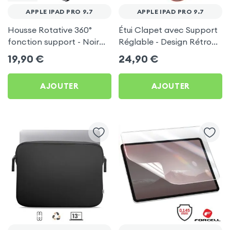
APPLE IPAD PRO 9.7
APPLE IPAD PRO 9.7
Housse Rotative 360°
Étui Clapet avec Support
fonction support - Noir
Réglable - Design Rétro
pour Apple iPad Pro 9.7
Rouge pour Apple iPad
19,90
€
24,90
€
Pro 9.7
AJOUTER
AJOUTER