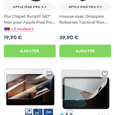
APPLE IPAD PRO 9.7
APPLE IPAD PRO 9.7
Étui Clapet Rotatif 360°
Housse avec Grappins
Noir pour Apple iPad Pro
Robustes Tactical Noir
9.7
pour Apple iPad Pro 9.7
+ 2 couleurs
19,90
€
39,90
€
AJOUTER
AJOUTER
5.0