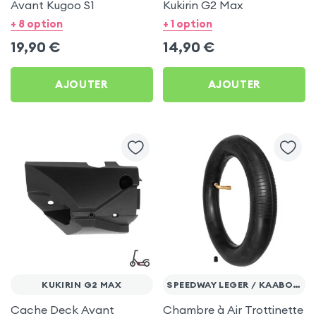
Avant Kugoo S1
Kukirin G2 Max
+ 8 option
+ 1 option
19,90
€
14,90
€
AJOUTER
AJOUTER
KUKIRIN G2 MAX
SPEEDWAY LEGER / KAABO / VSETT
Cache Deck Avant
Chambre à Air Trottinette