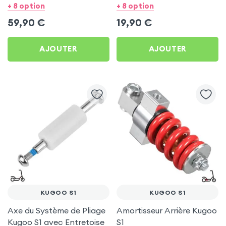
+ 8 option
+ 8 option
59,90
€
19,90
€
AJOUTER
AJOUTER
KUGOO S1
KUGOO S1
Axe du Système de Pliage
Amortisseur Arrière Kugoo
Kugoo S1 avec Entretoise
S1