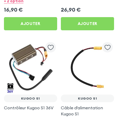
+ 2 option
16,90
€
26,90
€
AJOUTER
AJOUTER
KUGOO S1
KUGOO S1
Contrôleur Kugoo S1 36V
Câble d'alimentation
Kugoo S1