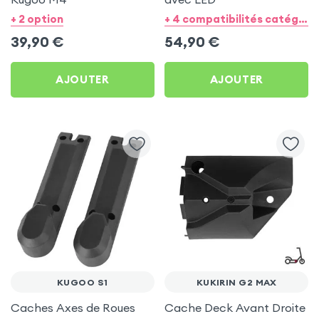
+ 2 option
+ 4 compatibilités catégories
39,90
€
54,90
€
AJOUTER
AJOUTER
KUGOO S1
KUKIRIN G2 MAX
Caches Axes de Roues
Cache Deck Avant Droite