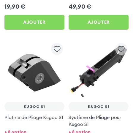
19,90
€
49,90
€
AJOUTER
AJOUTER
KUGOO S1
KUGOO S1
Platine de Pliage Kugoo S1
Système de Pliage pour
Kugoo S1
+ 8 option
+ 8 option