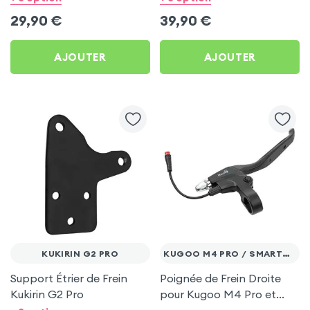
29,90
€
39,90
€
AJOUTER
AJOUTER
KUKIRIN G2 PRO
KUGOO M4 PRO / SMARTGYRO
Support Étrier de Frein
Poignée de Frein Droite
Kukirin G2 Pro
pour Kugoo M4 Pro et
Smartgyro