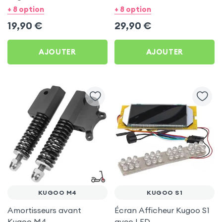
+ 8 option
+ 8 option
19,90
€
29,90
€
AJOUTER
AJOUTER
KUGOO M4
KUGOO S1
Amortisseurs avant
Écran Afficheur Kugoo S1
Kugoo M4
avec LED