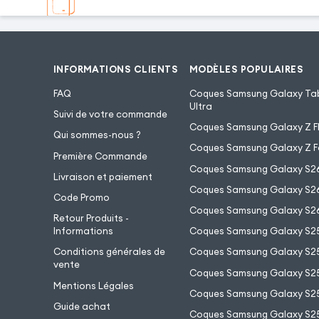
INFORMATIONS CLIENTS
MODÈLES POPULAIRES
FAQ
Coques Samsung Galaxy Tab
Ultra
Suivi de votre commande
Coques Samsung Galaxy Z Fl
Qui sommes-nous ?
Coques Samsung Galaxy Z F
Première Commande
Coques Samsung Galaxy S2
Livraison et paiement
Coques Samsung Galaxy S26
Code Promo
Coques Samsung Galaxy S26
Retour Produits -
Informations
Coques Samsung Galaxy S2
Conditions générales de
Coques Samsung Galaxy S25
vente
Coques Samsung Galaxy S25
Mentions Légales
Coques Samsung Galaxy S2
Guide achat
Coques Samsung Galaxy S25