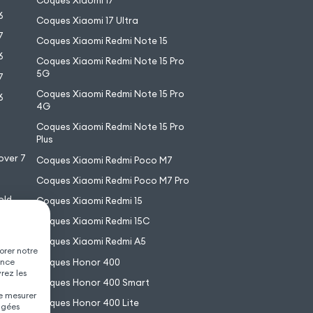
Coques Xiaomi 17
6
Coques Xiaomi 17 Ultra
7
Coques Xiaomi Redmi Note 15
6
Coques Xiaomi Redmi Note 15 Pro
5G
7
Coques Xiaomi Redmi Note 15 Pro
6
4G
7
Coques Xiaomi Redmi Note 15 Pro
6
Plus
over 7
Coques Xiaomi Redmi Poco M7
Coques Xiaomi Redmi Poco M7 Pro
old
Coques Xiaomi Redmi 15
XL
Coques Xiaomi Redmi 15C
Coques Xiaomi Redmi A5
orer notre
Coques Honor 400
ence
vrez les
Coques Honor 400 Smart
de mesurer
Coques Honor 400 Lite
agées