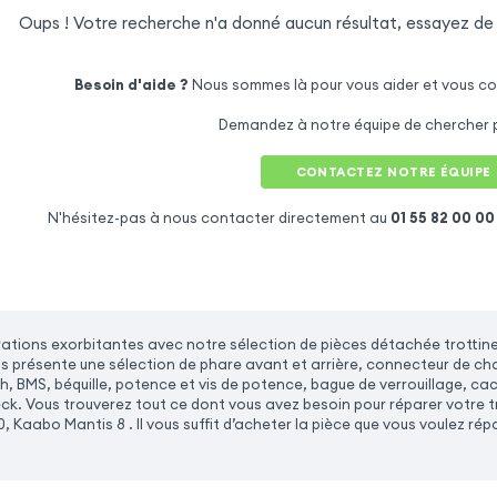
Oups ! Votre recherche n'a donné aucun résultat, essayez de
Besoin d'aide ?
Nous sommes là pour vous aider et vous co
Demandez à notre équipe de chercher p
CONTACTEZ NOTRE ÉQUIPE
N'hésitez-pas à nous contacter directement au
01 55 82 00 00
rations exorbitantes avec notre sélection de pièces détachée trottin
s présente une sélection de phare avant et arrière, connecteur de cha
, BMS, béquille, potence et vis de potence, bague de verrouillage, cac
deck. Vous trouverez tout ce dont vous avez besoin pour réparer votre
, Kaabo Mantis 8 . Il vous suffit d’acheter la pièce que vous voulez r