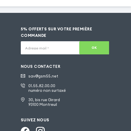
5% OFFERTS SUR VOTRE PREMIÈRE
COMMANDE
OK
Adresse mail
*
NOUS CONTACTER
sav@gsm55.net
01.55.82.00.00
numéro non surtaxé
30, bis rue Girard
93100 Montreuil
SUIVEZ NOUS