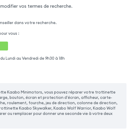
 modifier vos termes de recherche.
nseiller dans votre recherche.
our vous :
du Lundi au Vendredi de 9h30 à 18h
ette Kaabo Minimotors, vous pouvez réparer votre trottinette
rge, bouton, écran et protection d'écran, afficheur, carte-
he, roulement, fourche, jeu de direction, colonne de direction,
 trottinette Kaabo Skywalker, Kaabo Wolf Warrior, Kaabo Wolf
éparer ou remplacer pour donner une seconde vie à votre deux