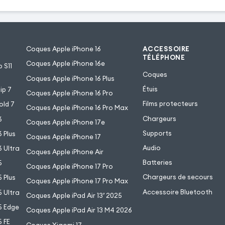
Coques Apple iPhone 16
ACCESSOIRE
TÉLÉPHONE
Coques Apple iPhone 16e
 S11
Coques
Coques Apple iPhone 16 Plus
Étuis
ip 7
Coques Apple iPhone 16 Pro
Films protecteurs
old 7
Coques Apple iPhone 16 Pro Max
Chargeurs
6
Coques Apple iPhone 17e
Supports
 Plus
Coques Apple iPhone 17
Audio
 Ultra
Coques Apple iPhone Air
Batteries
5
Coques Apple iPhone 17 Pro
Chargeurs de secours
 Plus
Coques Apple iPhone 17 Pro Max
Accessoire Bluetooth
 Ultra
Coques Apple iPad Air 13’ 2025
5 Edge
Coques Apple iPad Air 13 M4 2026
 FE