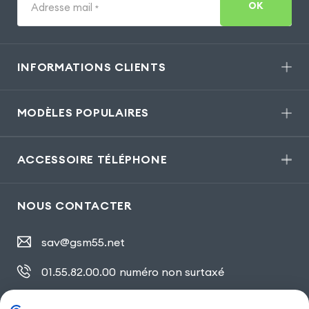
OK
Adresse mail
*
INFORMATIONS CLIENTS
MODÈLES POPULAIRES
ACCESSOIRE TÉLÉPHONE
NOUS CONTACTER
sav@gsm55.net
01.55.82.00.00
numéro non surtaxé
30, bis rue Girard
,
93100 Montreuil