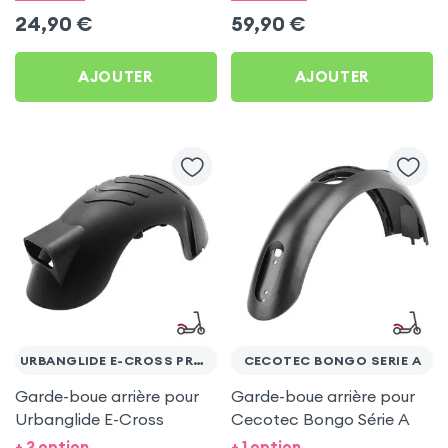
24,90
€
59,90
€
AJOUTER
AJOUTER
URBANGLIDE E-CROSS PRO / BOOST
CECOTEC BONGO SERIE A
Garde-boue arrière pour
Garde-boue arrière pour
Urbanglide E-Cross
Cecotec Bongo Série A
+ 2 option
+ 1 option