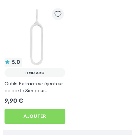
5.0
HMD ARC
Outils Extracteur éjecteur
de carte Sim pour
Smartphones et tablettes
9,90
€
AJOUTER