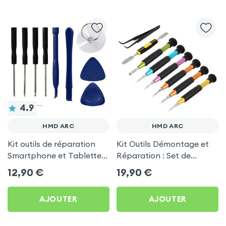
4.9
HMD ARC
HMD ARC
Kit outils de réparation
Kit Outils Démontage et
Smartphone et Tablettes
Réparation : Set de
: Tournevis, Ventouse,
Tournevis, Spatule, Pince
12,90
€
19,90
€
extraction SIM … pour
courbée pour HMD Arc
HMD Arc
AJOUTER
AJOUTER