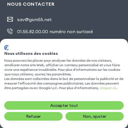
NOUS CONTACTER
sav@gsm55.net
01.55.82.00.00
numéro non surtaxé
30, bis rue Girard
,
93100 Montreuil
Nous utilisons des cookies
Nous pouvons les placer pour analyser les données de nos visiteurs,
améliorer notre site Web, afficher un contenu personnalisé et vous faire
SUIVEZ NOUS
vivre une expérience inoubliable. Pour plus d'informations sur les cookies
que nous utilisons, ouvrez les paramètres.
Les données sont collectées dans le but de personnaliser la publicité et de
mesurer l'efficacité des campagnes publicitaires. Les données peuvent
être partagées avec Google LLC. Pour plus d'informations,
cliquez ici
.
Accepter tout
Refuser
Non, ajuster