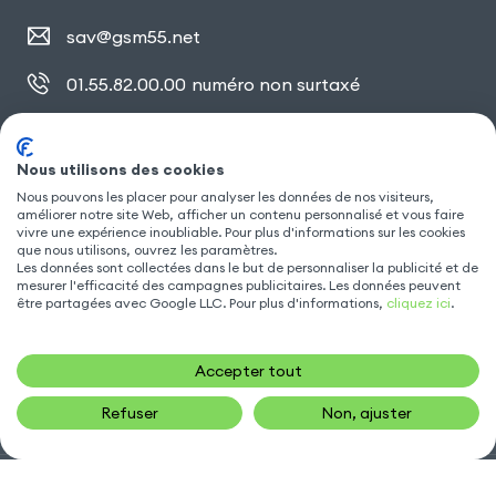
sav@gsm55.net
01.55.82.00.00
numéro non surtaxé
30, bis rue Girard
,
93100 Montreuil
Nous utilisons des cookies
Nous pouvons les placer pour analyser les données de nos visiteurs,
SUIVEZ NOUS
améliorer notre site Web, afficher un contenu personnalisé et vous faire
vivre une expérience inoubliable. Pour plus d'informations sur les cookies
que nous utilisons, ouvrez les paramètres.
Les données sont collectées dans le but de personnaliser la publicité et de
mesurer l'efficacité des campagnes publicitaires. Les données peuvent
être partagées avec Google LLC. Pour plus d'informations,
cliquez ici
.
Accepter tout
Refuser
Non, ajuster
Gsm55.com ©Tous droits réservés