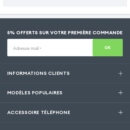
5% OFFERTS SUR VOTRE PREMIÈRE COMMANDE
OK
Adresse mail
*
INFORMATIONS CLIENTS
MODÈLES POPULAIRES
ACCESSOIRE TÉLÉPHONE