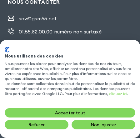
NOUS CONTACTER
sav@gsm55.net
01.55.82.00.00
numéro non surtaxé
30, bis rue Girard
,
93100 Montreuil
Nous utilisons des cookies
Nous pouvons les placer pour analyser les données de nos visiteurs,
SUIVEZ NOUS
améliorer notre site Web, afficher un contenu personnalisé et vous faire
vivre une expérience inoubliable. Pour plus d'informations sur les cookies
que nous utilisons, ouvrez les paramètres.
Les données sont collectées dans le but de personnaliser la publicité et de
mesurer l'efficacité des campagnes publicitaires. Les données peuvent
être partagées avec Google LLC. Pour plus d'informations,
cliquez ici
.
Accepter tout
Refuser
Non, ajuster