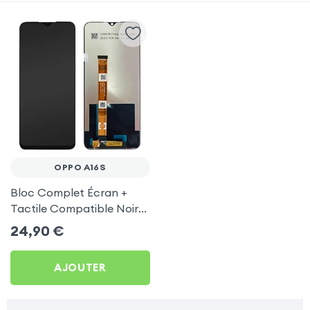
OPPO A16S
Bloc Complet Écran +
Tactile Compatible Noir
pour Oppo A16s
24,90
€
AJOUTER