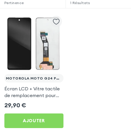
Pertinence
1
Résultats
MOTOROLA MOTO G24 POWER
Écran LCD + Vitre tactile
de remplacement pour
Motorola Moto G24
29,90
€
Power
AJOUTER