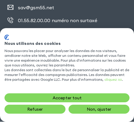
sav@gsm55.net
01.55.82.00.00
numéro non surtaxé
30, bis rue Girard
,
93100 Montreuil
Nous utilisons des cookies
Nous pouvons les placer pour analyser les données de nos visiteurs,
SUIVEZ NOUS
améliorer notre site Web, afficher un contenu personnalisé et vous faire
vivre une expérience inoubliable. Pour plus d'informations sur les cookies
que nous utilisons, ouvrez les paramètres.
Les données sont collectées dans le but de personnaliser la publicité et de
mesurer l'efficacité des campagnes publicitaires. Les données peuvent
être partagées avec Google LLC. Pour plus d'informations,
cliquez ici
.
Accepter tout
Refuser
Non, ajuster
Gsm55.com ©Tous droits réservés