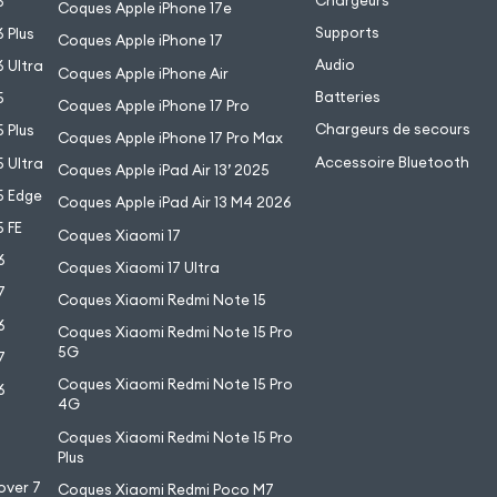
Chargeurs
6
Coques Apple iPhone 17e
Supports
 Plus
Coques Apple iPhone 17
Audio
 Ultra
Coques Apple iPhone Air
Batteries
5
Coques Apple iPhone 17 Pro
Chargeurs de secours
 Plus
Coques Apple iPhone 17 Pro Max
Accessoire Bluetooth
 Ultra
Coques Apple iPad Air 13’ 2025
5 Edge
Coques Apple iPad Air 13 M4 2026
 FE
Coques Xiaomi 17
6
Coques Xiaomi 17 Ultra
7
Coques Xiaomi Redmi Note 15
6
Coques Xiaomi Redmi Note 15 Pro
5G
7
Coques Xiaomi Redmi Note 15 Pro
6
4G
7
Coques Xiaomi Redmi Note 15 Pro
6
Plus
over 7
Coques Xiaomi Redmi Poco M7