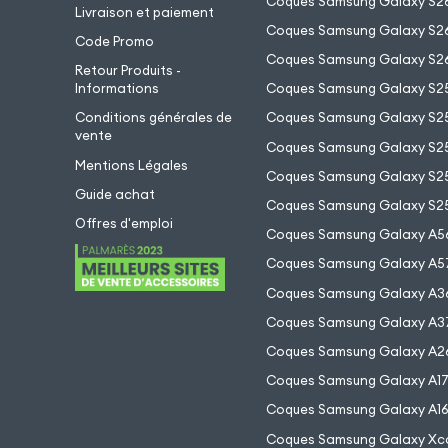
Coques Samsung Galaxy S2
Livraison et paiement
Coques Samsung Galaxy S26
Code Promo
Coques Samsung Galaxy S26
Retour Produits -
Informations
Coques Samsung Galaxy S2
Conditions générales de
Coques Samsung Galaxy S25
vente
Coques Samsung Galaxy S25
Mentions Légales
Coques Samsung Galaxy S2
Guide achat
Coques Samsung Galaxy S25
Offres d'emploi
Coques Samsung Galaxy A5
Coques Samsung Galaxy A5
Coques Samsung Galaxy A3
Coques Samsung Galaxy A3
Coques Samsung Galaxy A2
Coques Samsung Galaxy A1
Coques Samsung Galaxy A1
Coques Samsung Galaxy Xc