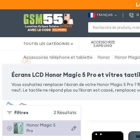
L
L
FRANÇAIS
01
ACCESSOIRES
TOUTES LES CATÉGORIES
SAMSUNG
Accessoires téléphone et tablette
Honor
Honor Magic
Écrans LCD Honor Magic 5 Pro et vitres tacti
Vous souhaitez remplacer l'écran de votre Honor Magic 5 Pro ? 
neuf. Le tactile ne répond plus ou l’écran est cassé, remplacez 
Filtres
2
Résultats
Honor Magic 5
Pro