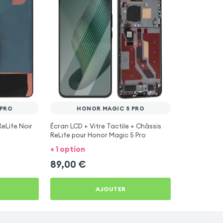
 PRO
HONOR MAGIC 5 PRO
ReLife Noir
Écran LCD + Vitre Tactile + Châssis
ReLife pour Honor Magic 5 Pro
+ 1 option
89,00
€
AJOUTER