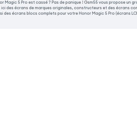
or Magic 5 Pro est cassé ? Pas de panique ! Gsm55 vous propose un gra
z ici des écrans de marques originales, constructeurs et des écrans co
ussi des écrans blocs complets pour votre Honor Magic 5 Pro (écrans LC