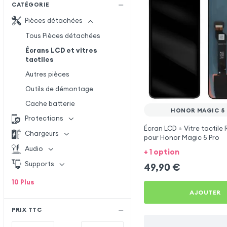
CATÉGORIE
Pièces détachées
Tous Pièces détachées
Écrans LCD et vitres
tactiles
Autres pièces
Outils de démontage
Cache batterie
HONOR MAGIC 5
Protections
Écran LCD + Vitre tactile 
Chargeurs
pour Honor Magic 5 Pro
Audio
+ 1 option
Supports
49,90
€
10
Plus
AJOUTER
PRIX TTC