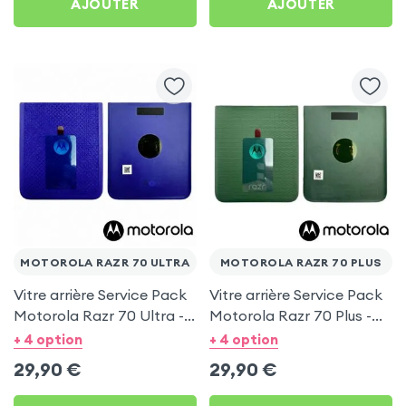
AJOUTER
AJOUTER
MOTOROLA RAZR 70 ULTRA
MOTOROLA RAZR 70 PLUS
Vitre arrière Service Pack
Vitre arrière Service Pack
Motorola Razr 70 Ultra -
Motorola Razr 70 Plus -
Bleu Orient
Vert Mountain View
+ 4 option
+ 4 option
29,90
€
29,90
€