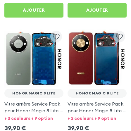
AJOUTER
AJOUTER
HONOR MAGIC 8 LITE
HONOR MAGIC 8 LITE
Vitre arrière Service Pack
Vitre arrière Service Pack
pour Honor Magic 8 Lite -
pour Honor Magic 8 Lite -
Vert Forêt
Marron Rougeâtre
+ 2 couleurs + 9 option
+ 2 couleurs + 9 option
39,90
€
39,90
€