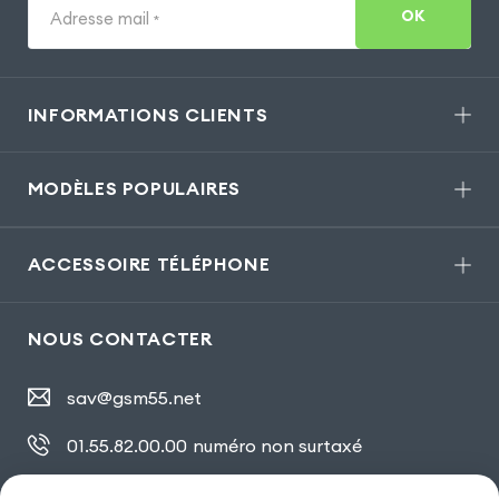
OK
Adresse mail
*
INFORMATIONS CLIENTS
MODÈLES POPULAIRES
ACCESSOIRE TÉLÉPHONE
NOUS CONTACTER
sav@gsm55.net
01.55.82.00.00
numéro non surtaxé
30, bis rue Girard
,
93100 Montreuil