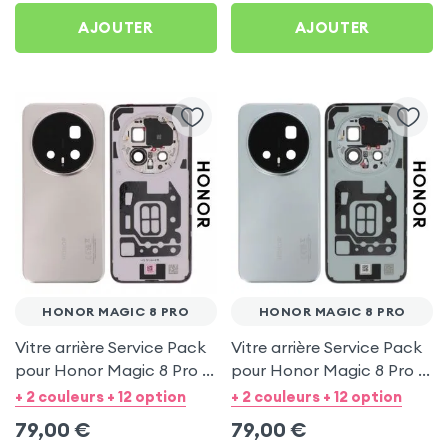
AJOUTER
AJOUTER
HONOR MAGIC 8 PRO
HONOR MAGIC 8 PRO
Vitre arrière Service Pack
Vitre arrière Service Pack
pour Honor Magic 8 Pro -
pour Honor Magic 8 Pro -
Or
Bleu ciel
+ 2 couleurs + 12 option
+ 2 couleurs + 12 option
79,00
€
79,00
€